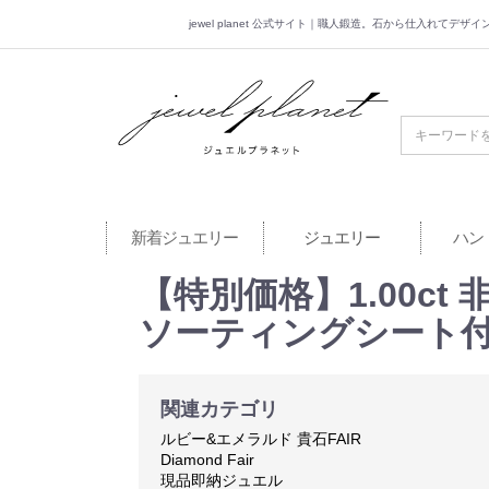
jewel planet 公式サイト｜職人鍛造。石から仕入れてデ
jewel planet 公
新着ジュエリー
ジュエリー
ハン
【特別価格】1.00ct 
ソーティングシート
関連カテゴリ
ルビー&エメラルド 貴石FAIR
Diamond Fair
現品即納ジュエル