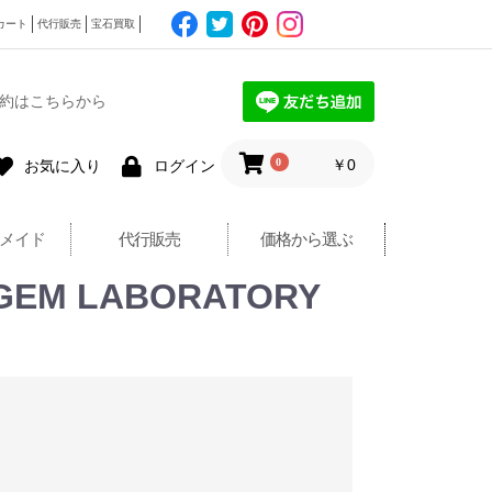
カート
代行販売
宝石買取
約はこちらから
0
￥0
お気に入り
ログイン
メイド
代行販売
価格から選ぶ
EM LABORATORY