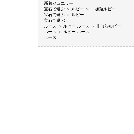
新着ジュエリー
宝石で選ぶ
＞
ルビー
＞
非加熱ルビー
宝石で選ぶ
＞
ルビー
宝石で選ぶ
ルース
＞
ルビー ルース
＞
非加熱ルビー
ルース
＞
ルビー ルース
ルース