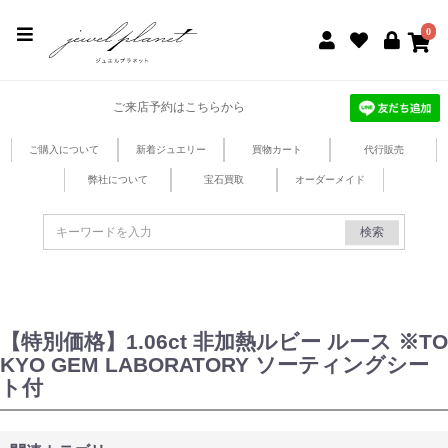
jewel planet 公式サイト
0
ご来店予約はこちらから
ご購入について
新着ジュエリー
買物カート
代行販売
弊社について
宝石買取
オーダーメイド
検索
【特別価格】1.06ct 非加熱ルビー ルース ※TO
KYO GEM LABORATORY ソーティングシー
ト付