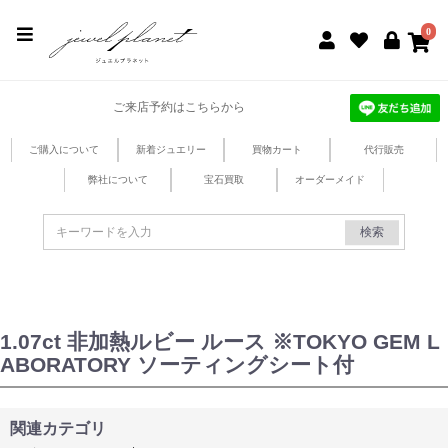
jewel planet 公式サイト
0
ご来店予約はこちらから
ご購入について
新着ジュエリー
買物カート
代行販売
弊社について
宝石買取
オーダーメイド
検索
1.07ct 非加熱ルビー ルース ※TOKYO GEM L
ABORATORY ソーティングシート付
関連カテゴリ