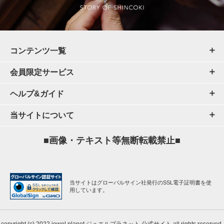
コンテンツ一覧
会員限定サービス
ヘルプ&ガイド
当サイトについて
■画像・テキスト等無断転載禁止■
当サイトはグローバルサイン社発行のSSL電子証明書を使
用しています。
copyright (c) 2022 jewel planet ジュエルプラネット 公式サイト all rights reserved.