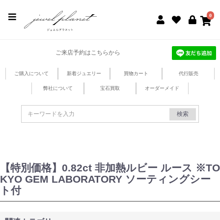
jewel planet 公式サイト
0
ご来店予約はこちらから
ご購入について
新着ジュエリー
買物カート
代行販売
弊社について
宝石買取
オーダーメイド
検索
【特別価格】0.82ct 非加熱ルビー ルース ※TO
KYO GEM LABORATORY ソーティングシー
ト付