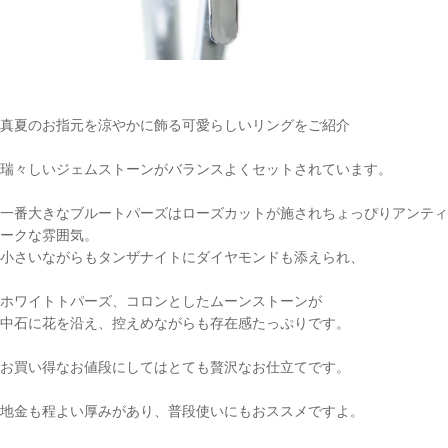
真夏のお指元を涼やかに飾る可愛らしいリングをご紹介
瑞々しいジェムストーンがバランスよくセットされています。
一番大きなブルートパーズはローズカットが施されちょっぴりアンティ
ークな雰囲気。
小さいながらもタンザナイトにダイヤモンドも添えられ、
ホワイトトパーズ、コロンとしたムーンストーンが
中石に花を沿え、控えめながらも存在感たっぷりです。
ご注文手続き
お買い得なお値段にしてはとても贅沢なお仕立てです。
カートを見る
地金も程よい厚みがあり、普段使いにもおススメですよ。