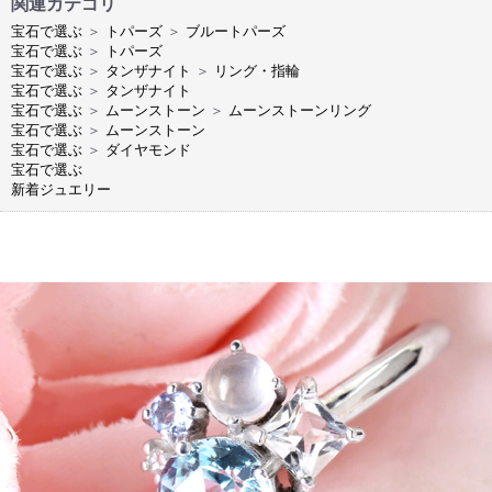
関連カテゴリ
宝石で選ぶ
＞
トパーズ
＞
ブルートパーズ
宝石で選ぶ
＞
トパーズ
宝石で選ぶ
＞
タンザナイト
＞
リング・指輪
宝石で選ぶ
＞
タンザナイト
宝石で選ぶ
＞
ムーンストーン
＞
ムーンストーンリング
宝石で選ぶ
＞
ムーンストーン
宝石で選ぶ
＞
ダイヤモンド
宝石で選ぶ
新着ジュエリー