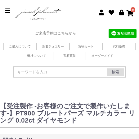
jewel planet 公式サイト
0
ご来店予約はこちらから
ご購入について
新着ジュエリー
買物カート
代行販売
弊社について
宝石買取
オーダーメイド
検索
【受注製作 -お客様のご注文で製作いたしま
す-】PT900 ブルートパーズ マルチカラー リ
ング 0.02ct ダイヤモンド