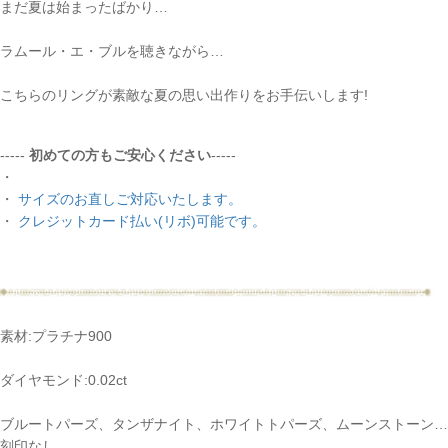
お買い物を続ける
まだ夏は始まったばかり…
ラムール・エ・ブルを聴きながら…
こちらのリングが素敵な夏の思い出作りをお手伝いします!
-----
初めての方もご安心ください
-----
・
・
サイズのお直しご対応いたします。
・
クレジットカード払い(リボ)可能です。
素材:プラチナ900
ダイヤモンド:0.02ct
ブルートパーズ、タンザナイト、ホワイトトパーズ、ムーンストーン…
刻印なし