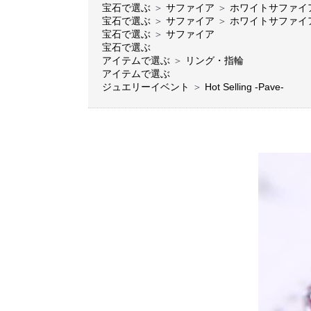
宝石で選ぶ
＞
サファイア
＞
ホワイトサファイ
宝石で選ぶ
＞
サファイア
＞
ホワイトサファイ
宝石で選ぶ
＞
サファイア
宝石で選ぶ
アイテムで選ぶ
＞
リング・指輪
アイテムで選ぶ
ジュエリーイベント
＞
Hot Selling -Pave-