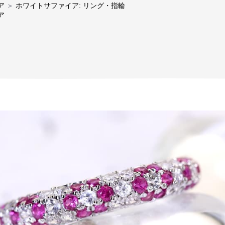
ア
＞
ホワイトサファイア: リング・指輪
ア