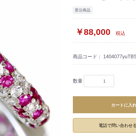
受注商品
￥88,000
税込
商品コード：
1404077yuTB
数量
カートに入
電話で問い合わせ