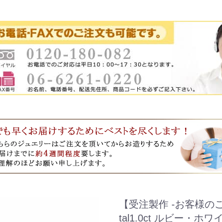
【受注製作 -お客様のご
tal1.0ct ルビー・