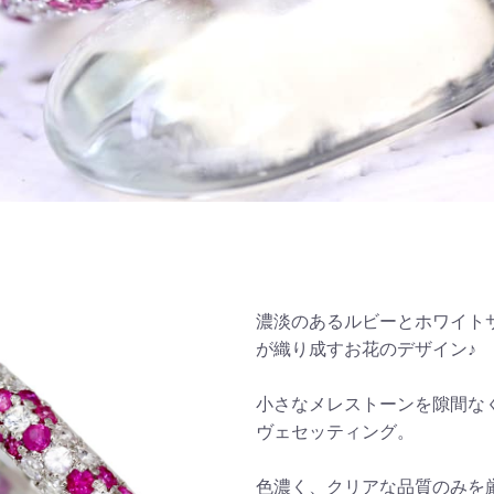
濃淡のあるルビーとホワイト
が織り成すお花のデザイン♪
小さなメレストーンを隙間な
ヴェセッティング。
色濃く、クリアな品質のみを