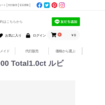
カート
代行販売
宝石買取
約はこちらから
0
￥0
お気に入り
ログイン
メイド
代行販売
価格から選ぶ
otal1.0ct ルビ