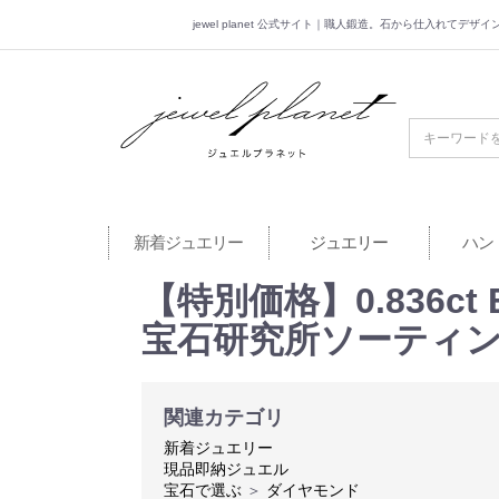
jewel planet 公式サイト｜職人鍛造。石から仕入れてデ
jewel planet 公
新着ジュエリー
ジュエリー
ハン
【特別価格】0.836c
宝石研究所ソーティ
関連カテゴリ
新着ジュエリー
現品即納ジュエル
宝石で選ぶ
＞
ダイヤモンド