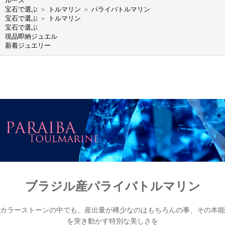
ルース
宝石で選ぶ
＞
トルマリン
＞
パライバトルマリン
宝石で選ぶ
＞
トルマリン
宝石で選ぶ
現品即納ジュエル
新着ジュエリー
ブラジル産パライバトルマリン
カラーストーンの中でも、産出量が稀少なのはもちろんの事、その本能
を突き動かす特別な美しさを