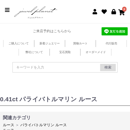
jewel planet 公式サイト
0
ご来店予約はこちらから
ご購入について
新着ジュエリー
買物カート
代行販売
弊社について
宝石買取
オーダーメイド
検索
0.41ct パライバトルマリン ルース
関連カテゴリ
ルース
＞
パライバトルマリン ルース