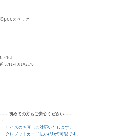
Spec
スペック
0.41ct
約5.41-4.01×2.76
-----
初めての方もご安心ください
-----
・
・
サイズのお直しご対応いたします。
・
クレジットカード払い(リボ)可能です。