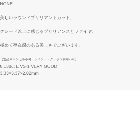
NONE
美しいラウンドブリリアントカット。
グレード以上に感じるブリリアンスとファイヤ。
極めて存在感のある美しさでございます。
【返品キャンセル不可・ポイント・クーポン利用不可】
0.138ct E VS-1 VERY GOOD
3.33×3.37×2.02mm