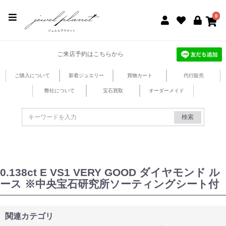
jewel planet 公式サイト
0
ご来店予約はこちらから
ご購入について
新着ジュエリー
買物カート
代行販売
弊社について
宝石買取
オーダーメイド
検索
0.138ct E VS1 VERY GOOD ダイヤモンド ル
ース ※中央宝石研究所ソーティングシート付
関連カテゴリ