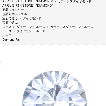
APRIL BIRTH STONE ”DIAMOND”
＞
カラーレスダイヤモンド
APRIL BIRTH STONE ”DIAMOND”
新着ジュエリー
現品即納ジュエル
宝石で選ぶ
＞
ダイヤモンド
宝石で選ぶ
ルース
＞
ダイヤモンド ルース
＞
カラーレスダイヤモンドルース
ルース
＞
ダイヤモンド ルース
ルース
Diamond Fair