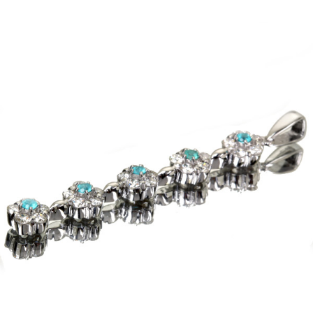
ご注文手続き
カートを見る
お買い物を続ける