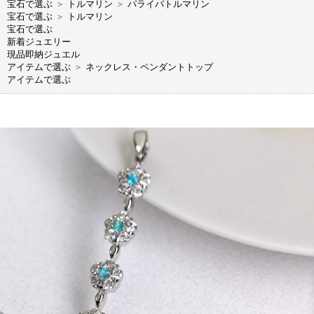
宝石で選ぶ
＞
トルマリン
＞
パライバトルマリン
宝石で選ぶ
＞
トルマリン
宝石で選ぶ
新着ジュエリー
現品即納ジュエル
アイテムで選ぶ
＞
ネックレス・ペンダントトップ
アイテムで選ぶ