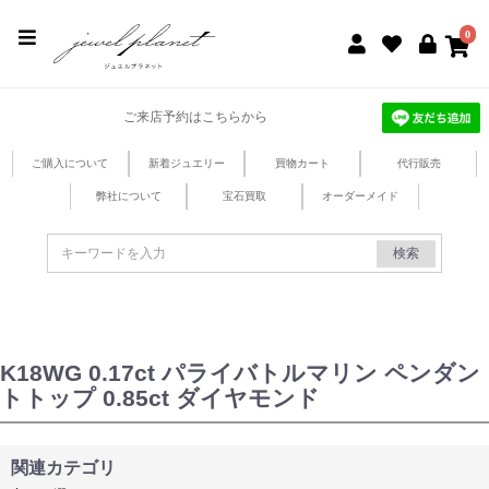
jewel planet 公式サイト
0
ご来店予約はこちらから
ご購入について
新着ジュエリー
買物カート
代行販売
弊社について
宝石買取
オーダーメイド
検索
K18WG 0.17ct パライバトルマリン ペンダン
トトップ 0.85ct ダイヤモンド
関連カテゴリ