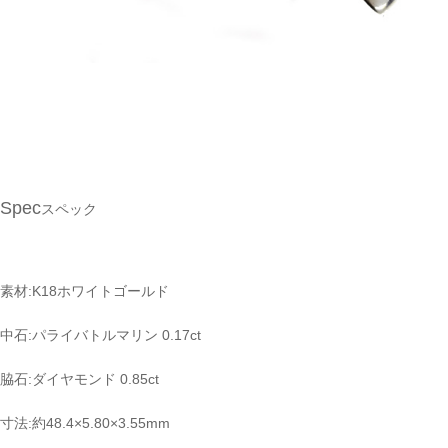
Spec
スペック
素材:K18ホワイトゴールド
中石:パライバトルマリン 0.17ct
脇石:ダイヤモンド 0.85ct
寸法:約48.4×5.80×3.55mm