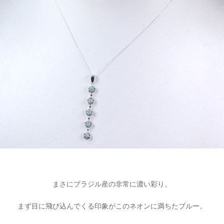
まさにブラジル産の非常に濃い彩り。
まず目に飛び込んでくる印象がこのネオンに満ちたブルー。