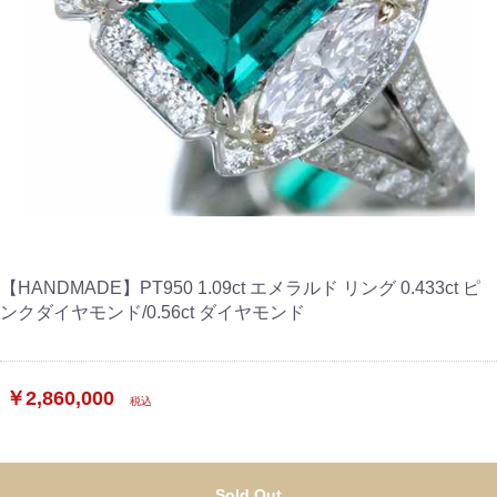
【HANDMADE】PT950 1.09ct エメラルド リング 0.433ct ピ
ンクダイヤモンド/0.56ct ダイヤモンド
￥2,860,000
税込
Sold Out