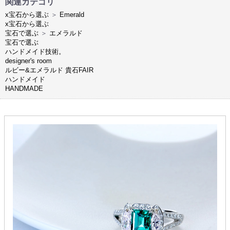
関連カテゴリ
x宝石から選ぶ
＞
Emerald
x宝石から選ぶ
宝石で選ぶ
＞
エメラルド
宝石で選ぶ
ハンドメイド技術。
designer's room
ルビー&エメラルド 貴石FAIR
ハンドメイド
HANDMADE