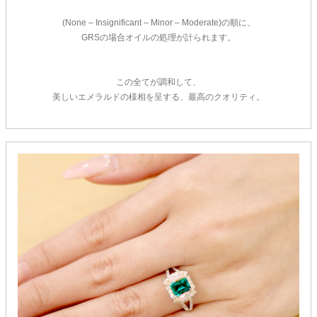
(None – Insignificant – Minor – Moderate)の順に、
GRSの場合オイルの処理が計られます。
この全てが調和して、
美しいエメラルドの様相を呈する、最高のクオリティ。