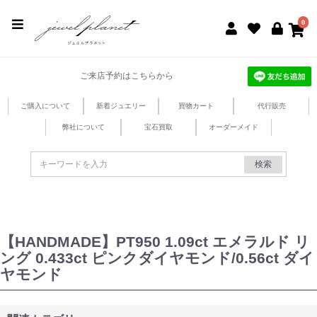
jewel planet 公式サイト
0
ご来店予約はこちらから
ご購入について
新着ジュエリー
買物カート
代行販売
弊社について
宝石買取
オーダーメイド
検索
【HANDMADE】PT950 1.09ct エメラルド リ
ング 0.433ct ピンクダイヤモンド/0.56ct ダイ
ヤモンド