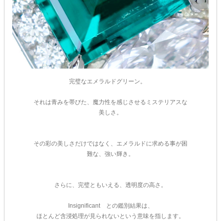
完璧なエメラルドグリーン。
それは青みを帯びた、魔力性を感じさせるミステリアスな
美しさ。
その彩の美しさだけではなく、エメラルドに求める事が困
難な、強い輝き。
さらに、完璧ともいえる、透明度の高さ。
Insignificant との鑑別結果は、
ほとんど含浸処理が見られないという意味を指します。