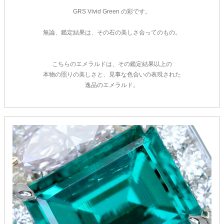
GRS Vivid Green の彩です。
無論、鑑定結果は、その石の美しさ合ってのもの。
こちらのエメラルドは、その鑑定結果以上の
本物の照りの美しさと、見事な色合いの表現された
逸品のエメラルド。