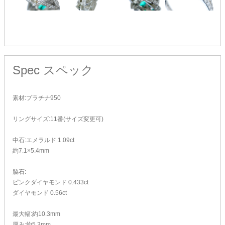
Spec
スペック
素材:プラチナ950
リングサイズ:11番(サイズ変更可)
中石:エメラルド 1.09ct
約7.1×5.4mm
脇石:
ピンクダイヤモンド 0.433ct
ダイヤモンド 0.56ct
最大幅:約10.3mm
厚み:約5.3mm