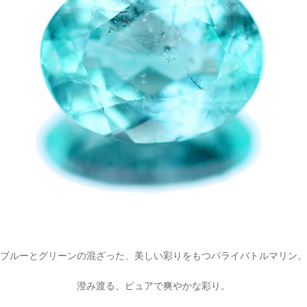
ブルーとグリーンの混ざった、美しい彩りをもつパライバトルマリン。
澄み渡る、ピュアで爽やかな彩り。