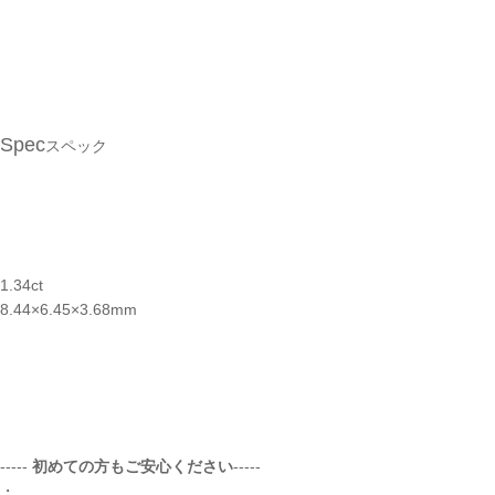
Spec
スペック
1.34ct
8.44×6.45×3.68mm
-----
初めての方もご安心ください
-----
・