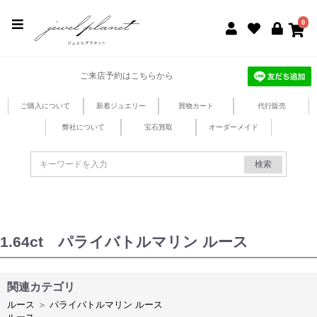
jewel planet 公式サイト
0
ご来店予約はこちらから
ご購入について
新着ジュエリー
買物カート
代行販売
弊社について
宝石買取
オーダーメイド
検索
1.64ct パライバトルマリン ルース
関連カテゴリ
ルース
＞
パライバトルマリン ルース