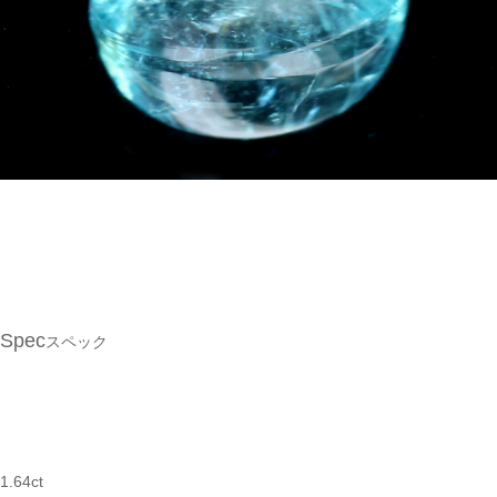
Spec
スペック
1.64ct