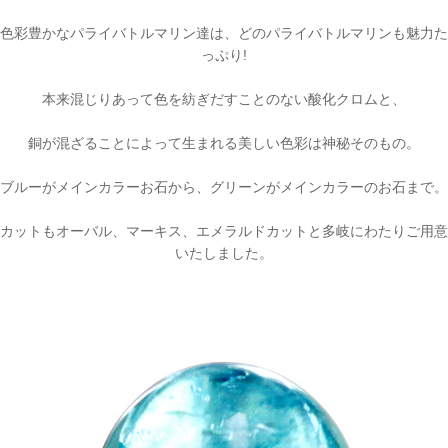
色彩豊かなパライバトルマリン達は、どのパライバトルマリンも魅力た
っぷり!
本来混じりあって色を紡ぎだすことのない酸化クロムと、
銅が混ざることによって生まれる美しい色彩は神秘そのもの。
ブルーがメインカラーお石から、グリーンがメインカラーのお石まで。
カットもオーバル、マーキス、エメラルドカットと多岐にわたりご用意
いたしました。