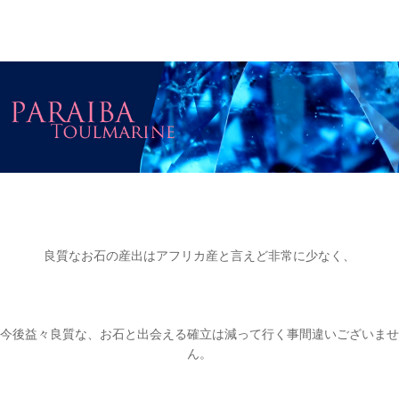
良質なお石の産出はアフリカ産と言えど非常に少なく、
今後益々良質な、お石と出会える確立は減って行く事間違いございませ
ん。