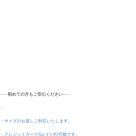
-----
初めての方もご安心ください
-----
・
・
サイズのお直しご対応いたします。
・
クレジットカード払い(リボ)可能です。