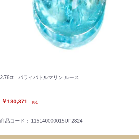
2.78ct パライバトルマリン ルース
￥130,371
税込
商品コード：
115140000015UF2824