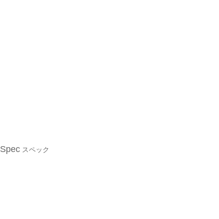
Spec
スペック