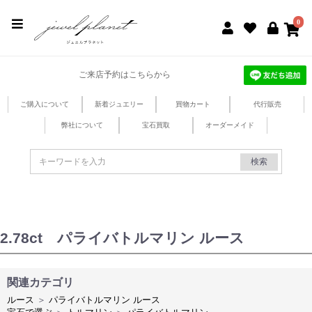
jewel planet 公式サイト
0
ご来店予約はこちらから
ご購入について
新着ジュエリー
買物カート
代行販売
弊社について
宝石買取
オーダーメイド
検索
2.78ct パライバトルマリン ルース
関連カテゴリ
ルース
＞
パライバトルマリン ルース