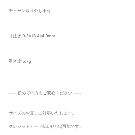
チェーン取り外し不可
寸法:約9.3×13.4×4.9mm
重さ:約5.7g
----- 初めての方もご安心ください -----
サイズのお直しご対応いたします。
クレジットカード払い(リボ)可能です。