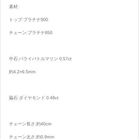
素材:
トップ:プラチナ900
チェーン:プラチナ850
中石:パライバトルマリン 0.57ct
約4.2×6.5mm
脇石:ダイヤモンド 0.48ct
チェーン長さ:約40cm
チェーン太さ:約0.9mm