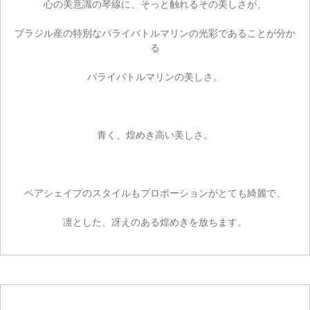
心の美意識の琴線に、そっと触れるその美しさが、
ブラジル産の特別なパライバトルマリンの光彩であることが分か
る
パライバトルマリンの美しさ。
青く、煌めき高い美しさ。
ペアシェイプのスタイルもプロポーションがとても綺麗で、
凛とした、冴えのある煌めきを放ちます。