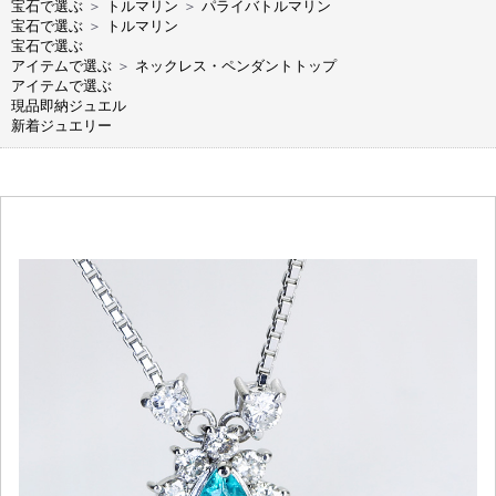
宝石で選ぶ
＞
トルマリン
＞
パライバトルマリン
宝石で選ぶ
＞
トルマリン
宝石で選ぶ
アイテムで選ぶ
＞
ネックレス・ペンダントトップ
アイテムで選ぶ
現品即納ジュエル
新着ジュエリー