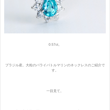
0.57ct。
ブラジル産。大粒のパライバトルマリンのネックレスのご紹介で
す。
一目見て。