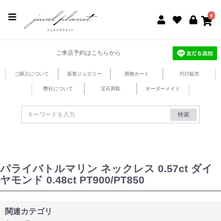
jewel planet 公式サイト
0
ご来店予約はこちらから
ご購入について
新着ジュエリー
買物カート
代行販売
弊社について
宝石買取
オーダーメイド
検索
パライバトルマリン ネックレス 0.57ct ダイ
ヤモンド 0.48ct PT900/PT850
関連カテゴリ