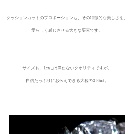
クッションカットのプロポーションも、その特徴的な美しさを、
愛らしく感じさせる大きな要素です。
サイズも、1ctには満たないクオリティですが、
自信たっぷりにお伝えできる大粒の0.85ct。