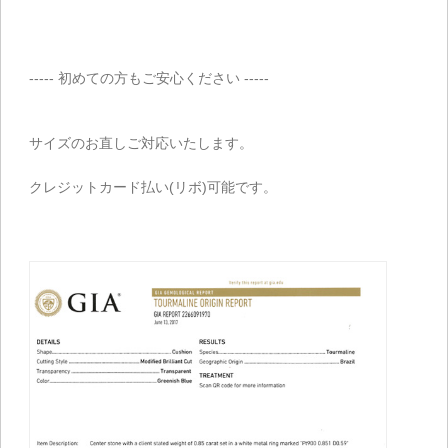
----- 初めての方もご安心ください -----
サイズのお直しご対応いたします。
クレジットカード払い(リボ)可能です。