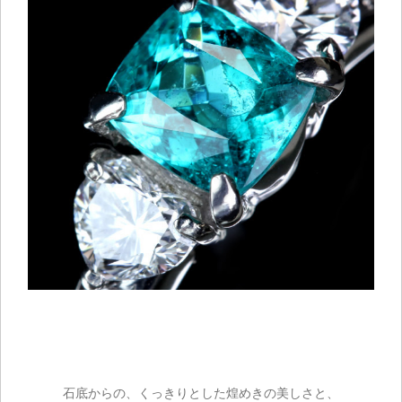
石底からの、くっきりとした煌めきの美しさと、