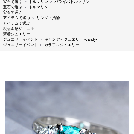
宝石で選ぶ
＞
トルマリン
＞
パライバトルマリン
宝石で選ぶ
＞
トルマリン
宝石で選ぶ
アイテムで選ぶ
＞
リング・指輪
アイテムで選ぶ
現品即納ジュエル
新着ジュエリー
ジュエリーイベント
＞
キャンディジュエリー -candy-
ジュエリーイベント
＞
カラフルジュエリー