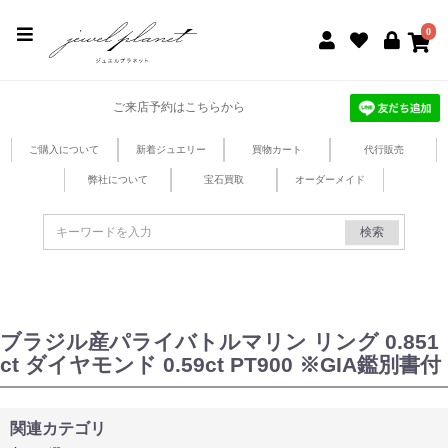
jewel planet 公式サイト
0
ご来店予約はこちらから
ご購入について
新着ジュエリー
買物カート
代行販売
弊社について
宝石買取
オーダーメイド
検索
ブラジル産パライバトルマリン リング 0.851
ct ダイヤモンド 0.59ct PT900 ※GIA鑑別書付
関連カテゴリ