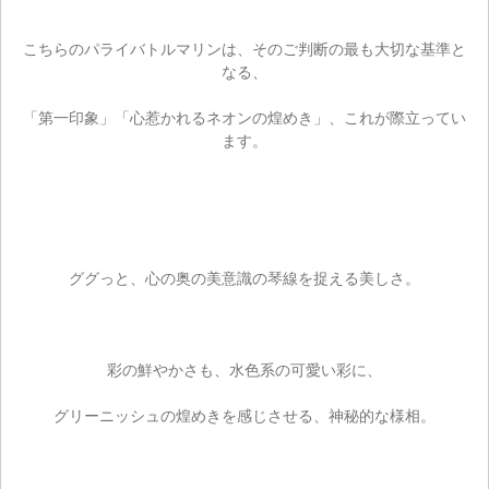
こちらのパライバトルマリンは、そのご判断の最も大切な基準と
なる、
「第一印象」「心惹かれるネオンの煌めき」、これが際立ってい
ます。
ググっと、心の奥の美意識の琴線を捉える美しさ。
彩の鮮やかさも、水色系の可愛い彩に、
グリーニッシュの煌めきを感じさせる、神秘的な様相。