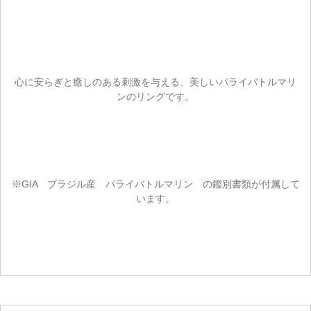
お買い物を続ける
心に安らぎと癒しのある刺激を与える、美しいパライバトルマリ
ンのリングです。
※GIA ブラジル産 パライバトルマリン の鑑別書類が付属して
います。