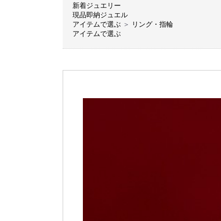
新着ジュエリー
現品即納ジュエル
アイテムで選ぶ
＞
リング・指輪
アイテムで選ぶ