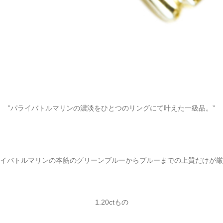
”パライバトルマリンの濃淡をひとつのリングにて叶えた一級品。”
イバトルマリンの本筋のグリーンブルーからブルーまでの上質だけが厳
1.20ctもの