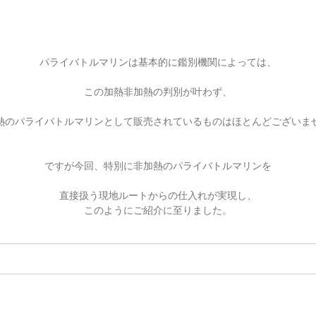
パライバトルマリンは基本的に鑑別機関によっては、
この加熱非加熱の判別が叶わず、
熱のパライバトルマリンとして販売されているものはほとんどございま
ですが今回、特別に非加熱のパライバトルマリンを
直接扱う現地ルートからの仕入れが実現し、
このようにご紹介に至りました。