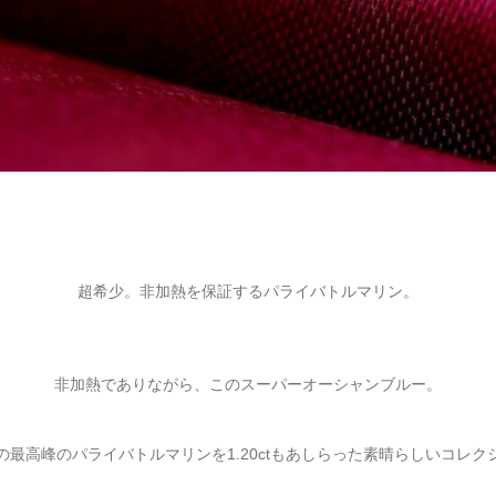
超希少。非加熱を保証するパライバトルマリン。
非加熱でありながら、このスーパーオーシャンブルー。
の最高峰のパライバトルマリンを1.20ctもあしらった素晴らしいコレク