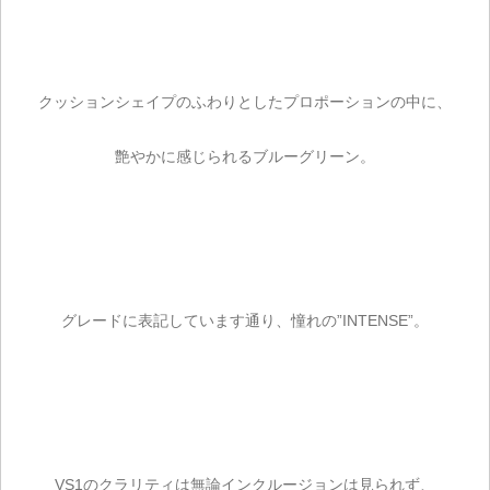
クッションシェイプのふわりとしたプロポーションの中に、
艶やかに感じられるブルーグリーン。
グレードに表記しています通り、憧れの”INTENSE”。
VS1のクラリティは無論インクルージョンは見られず、