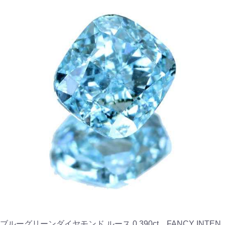
ブルーグリーンダイヤモンド ルース 0.390ct FANCY INTEN