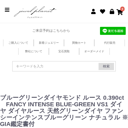
jewel planet 公式サイト
0
ご来店予約はこちらから
ご購入について
新着ジュエリー
買物カート
代行販売
弊社について
宝石買取
オーダーメイド
検索
ブルーグリーンダイヤモンド ルース 0.390ct
FANCY INTENSE BLUE-GREEN VS1 ダイ
ヤ ダイヤルース 天然グリーンダイヤ ファン
シーインテンスブルーグリーン ナチュラル ※
GIA鑑定書付