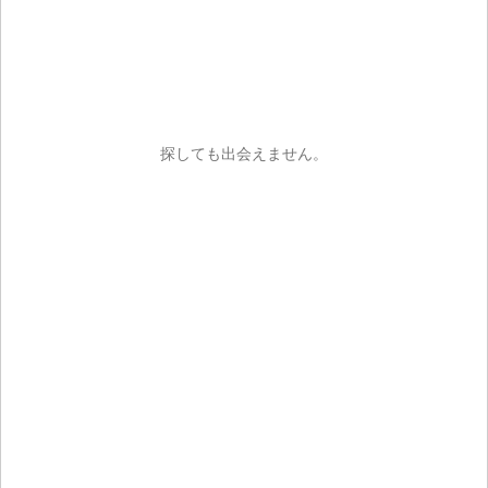
ご注文手続き
カートを見る
お買い物を続ける
探しても出会えません。