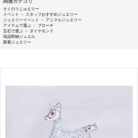
関連カテゴリ
そくのうじゅえりー
イベント
＞
スタッフおすすめジュエリー
ジュエリーイベント
＞
アニマルジュエリー
アイテムで選ぶ
＞
ブローチ
宝石で選ぶ
＞
ダイヤモンド
現品即納ジュエル
新着ジュエリー