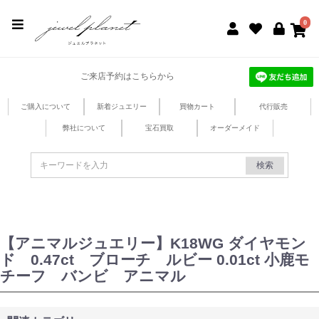
jewel planet 公式サイト
0
ご来店予約はこちらから
ご購入について
新着ジュエリー
買物カート
代行販売
弊社について
宝石買取
オーダーメイド
検索
【アニマルジュエリー】K18WG ダイヤモン
ド 0.47ct ブローチ ルビー 0.01ct 小鹿モ
チーフ バンビ アニマル