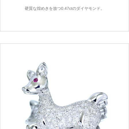
硬質な煌めきを放つ0.47ctのダイヤモンド。