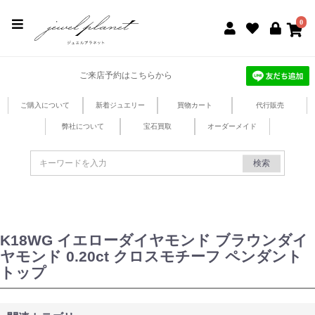
jewel planet 公式サイト
0
ご来店予約はこちらから
ご購入について
新着ジュエリー
買物カート
代行販売
弊社について
宝石買取
オーダーメイド
検索
K18WG イエローダイヤモンド ブラウンダイ
ヤモンド 0.20ct クロスモチーフ ペンダント
トップ