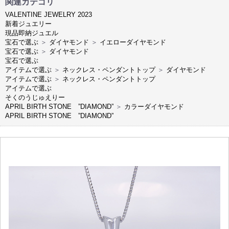
関連カテゴリ
VALENTINE JEWELRY 2023
新着ジュエリー
現品即納ジュエル
宝石で選ぶ
＞
ダイヤモンド
＞
イエローダイヤモンド
宝石で選ぶ
＞
ダイヤモンド
宝石で選ぶ
アイテムで選ぶ
＞
ネックレス・ペンダントトップ
＞
ダイヤモンド
アイテムで選ぶ
＞
ネックレス・ペンダントトップ
アイテムで選ぶ
そくのうじゅえりー
APRIL BIRTH STONE ”DIAMOND”
＞
カラーダイヤモンド
APRIL BIRTH STONE ”DIAMOND”