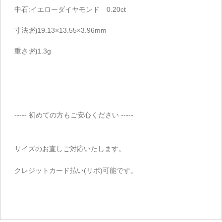
中石:イエローダイヤモンド 0.20ct
寸法:約19.13×13.55×3.96mm
重さ:約1.3g
----- 初めての方もご安心ください -----
サイズのお直しご対応いたします。
クレジットカード払い(リボ)可能です。