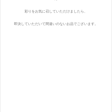
彩りをお気に召していただけましたら、
即決していただいて間違いのないお品でございます。
ご注文手続き
カートを見る
お買い物を続ける