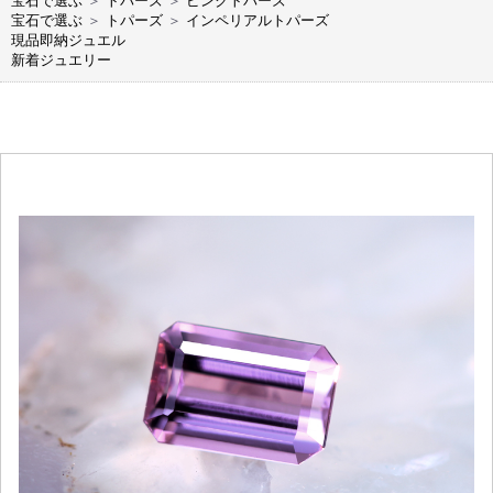
宝石で選ぶ
＞
トパーズ
＞
ピンクトパーズ
宝石で選ぶ
＞
トパーズ
＞
インペリアルトパーズ
現品即納ジュエル
新着ジュエリー