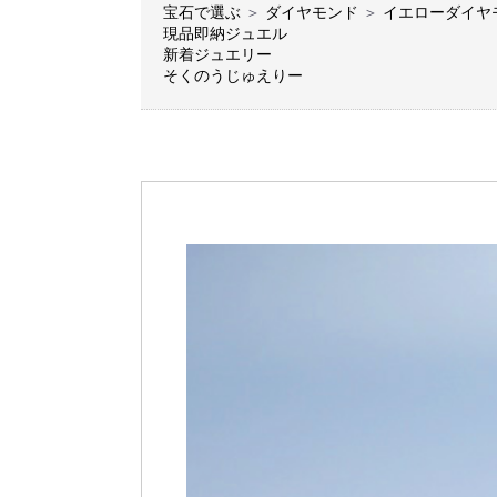
宝石で選ぶ
＞
ダイヤモンド
＞
イエローダイヤ
現品即納ジュエル
新着ジュエリー
そくのうじゅえりー