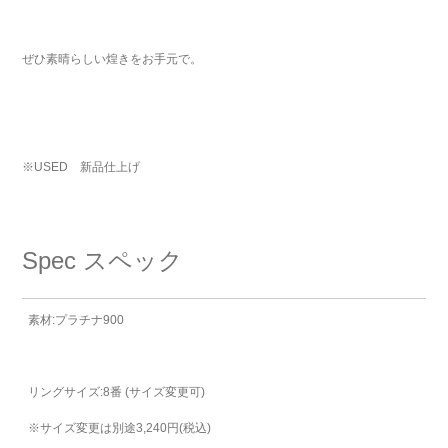
ぜひ素晴らしい煌きをお手元で。
※USED 新品仕上げ
Spec
スペック
素材:プラチナ900
リングサイズ:8番 (サイズ変更可)
※サイズ変更は別途3,240円(税込)