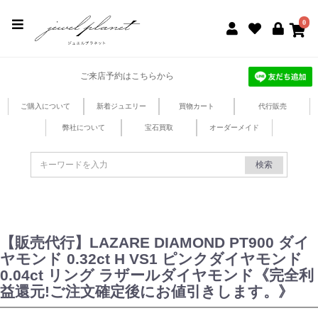
jewel planet 公式サイト
0
ご来店予約はこちらから
ご購入について
新着ジュエリー
買物カート
代行販売
弊社について
宝石買取
オーダーメイド
検索
【販売代行】LAZARE DIAMOND PT900 ダイ
ヤモンド 0.32ct H VS1 ピンクダイヤモンド
0.04ct リング ラザールダイヤモンド《完全利
益還元!ご注文確定後にお値引きします。》