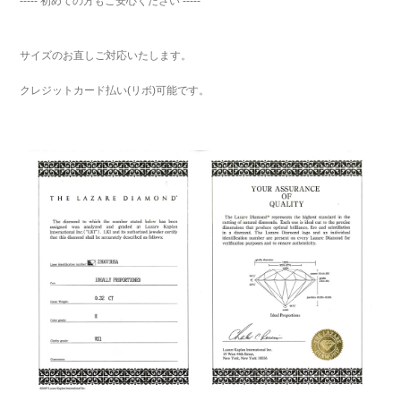
----- 初めての方もご安心ください -----
サイズのお直しご対応いたします。
クレジットカード払い(リボ)可能です。