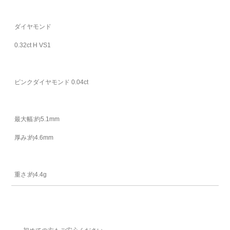
ダイヤモンド
0.32ct H VS1
ピンクダイヤモンド 0.04ct
最大幅:約5.1mm
厚み:約4.6mm
重さ:約4.4g