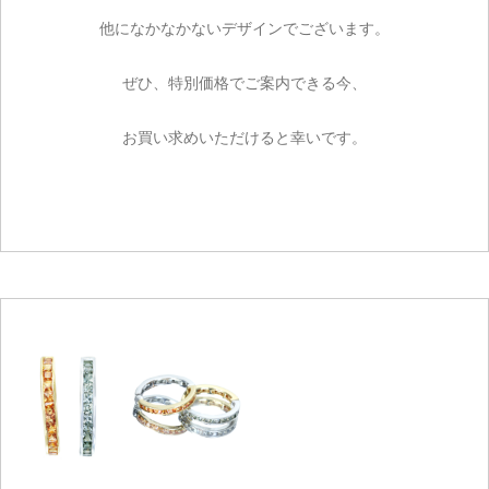
ご注文手続き
他になかなかないデザインでございます。
カートを見る
ぜひ、特別価格でご案内できる今、
お買い物を続ける
お買い求めいただけると幸いです。