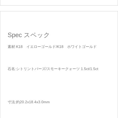
Spec
スペック
素材:K18 イエローゴールド/K18 ホワイトゴールド
石名:シトリントパーズ/スモーキークォーツ 1.5ct/1.5ct
寸法:約20.2x18.4x3.0mm