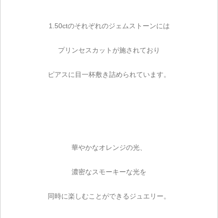
1.50ctのそれぞれのジェムストーンには
プリンセスカットが施されており
ピアスに目一杯敷き詰められています。
華やかなオレンジの光、
濃密なスモーキーな光を
同時に楽しむことができるジュエリー。