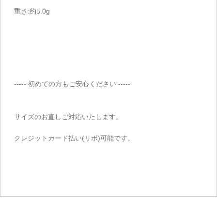
重さ:約5.0g
----- 初めての方もご安心ください -----
サイズのお直しご対応いたします。
クレジットカード払い(リボ)可能です。