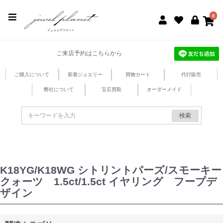
jewel planet 公式サイト
0
ご来店予約はこちらから
ご購入について
新着ジュエリー
買物カート
代行販売
弊社について
宝石買取
オーダーメイド
検索
K18YG/K18WG シトリントパーズ/スモーキー
クォーツ 1.5ct/1.5ct イヤリング フープデ
ザイン