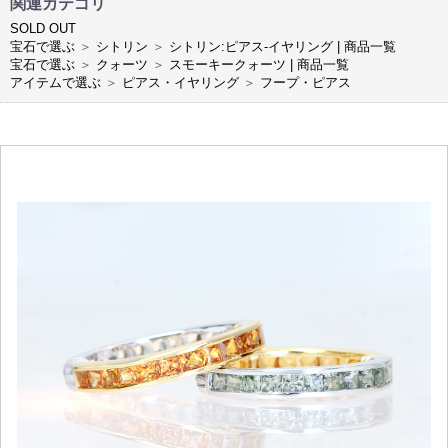
関連カテゴリ
SOLD OUT
宝石で選ぶ
＞
シトリン
＞
シトリン:ピアス-イヤリング | 商品一覧
宝石で選ぶ
＞
クォーツ
＞
スモーキークォーツ | 商品一覧
アイテムで選ぶ
＞
ピアス・イヤリング
＞
フープ・ピアス