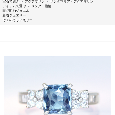
宝石で選ぶ
＞
アクアマリン
＞
サンタマリア・アクアマリン
アイテムで選ぶ
＞
リング・指輪
現品即納ジュエル
新着ジュエリー
そくのうじゅえりー