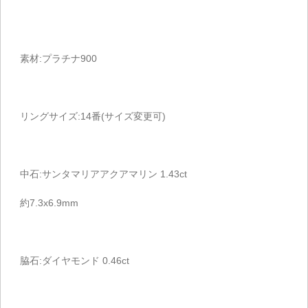
素材:プラチナ900
リングサイズ:14番(サイズ変更可)
中石:サンタマリアアクアマリン 1.43ct
約7.3x6.9mm
脇石:ダイヤモンド 0.46ct