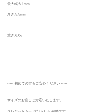
最大幅:8.1mm
厚さ:5.5mm
重さ:6.0g
----- 初めての方もご安心ください -----
サイズのお直しご対応いたします。
クレジットカード払い(リボ)可能です。