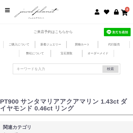
jewel planet 公式サイト
0
ご来店予約はこちらから
ご購入について
新着ジュエリー
買物カート
代行販売
弊社について
宝石買取
オーダーメイド
検索
PT900 サンタマリアアクアマリン 1.43ct ダ
イヤモンド 0.46ct リング
関連カテゴリ