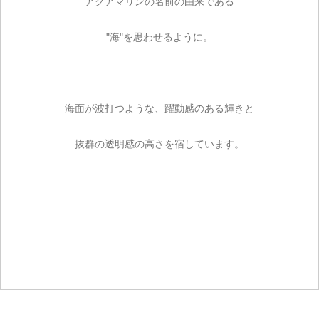
アクアマリンの名前の由来である
"海"を思わせるように。
海面が波打つような、躍動感のある輝きと
抜群の透明感の高さを宿しています。