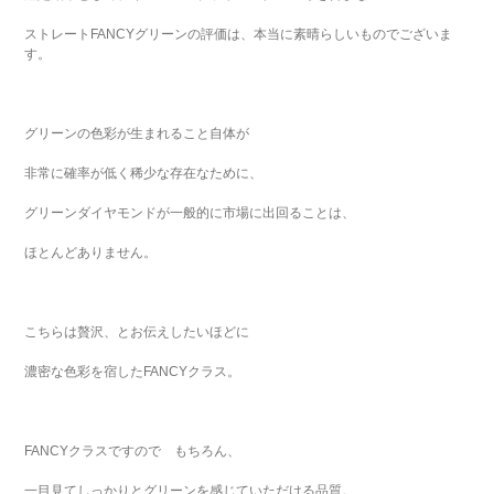
ストレートFANCYグリーンの評価は、本当に素晴らしいものでございま
す。
グリーンの色彩が生まれること自体が
非常に確率が低く稀少な存在なために、
グリーンダイヤモンドが一般的に市場に出回ることは、
ほとんどありません。
こちらは贅沢、とお伝えしたいほどに
濃密な色彩を宿したFANCYクラス。
FANCYクラスですので もちろん、
一目見てしっかりとグリーンを感じていただける品質。