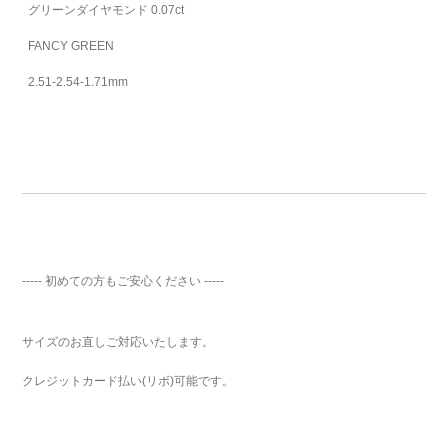
グリーンダイヤモンド 0.07ct
FANCY GREEN
2.51-2.54-1.71mm
----- 初めての方もご安心ください -----
サイズのお直しご対応いたします。
クレジットカード払い(リボ)可能です。