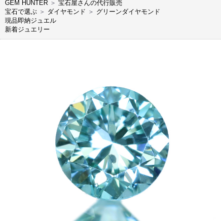
GEM HUNTER
＞
宝石屋さんの代行販売
宝石で選ぶ
＞
ダイヤモンド
＞
グリーンダイヤモンド
現品即納ジュエル
新着ジュエリー