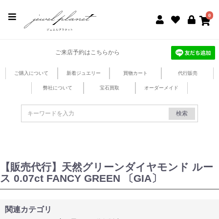
jewel planet 公式サイト
0
ご来店予約はこちらから
ご購入について
新着ジュエリー
買物カート
代行販売
弊社について
宝石買取
オーダーメイド
検索
【販売代行】天然グリーンダイヤモンド ルー
ス 0.07ct FANCY GREEN 〔GIA〕
関連カテゴリ