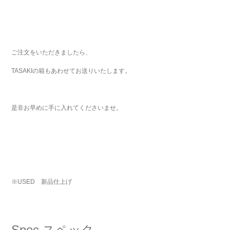
ご注文をいただきましたら、
TASAKIの箱もあわせてお送りいたします。
是非お早めに手に入れてくださいませ。
※USED 新品仕上げ
Spec
スペック