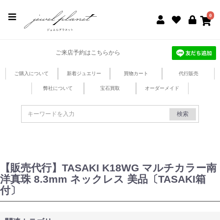
jewel planet 公式サイト
0
ご来店予約はこちらから
ご購入について
新着ジュエリー
買物カート
代行販売
弊社について
宝石買取
オーダーメイド
検索
【販売代行】TASAKI K18WG マルチカラー南
洋真珠 8.3mm ネックレス 美品〔TASAKI箱
付〕