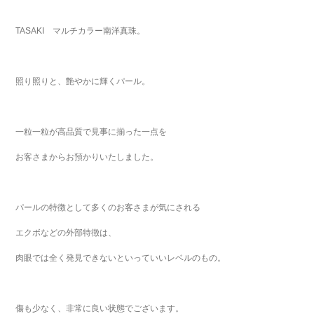
TASAKI マルチカラー南洋真珠。
照り照りと、艶やかに輝くパール。
一粒一粒が高品質で見事に揃った一点を
お客さまからお預かりいたしました。
パールの特徴として多くのお客さまが気にされる
エクボなどの外部特徴は、
肉眼では全く発見できないといっていいレベルのもの。
傷も少なく、非常に良い状態でございます。