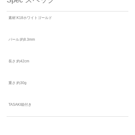
素材:K18ホワイトゴールド
パール:約8.3mm
長さ:約42cm
重さ:約30g
TASAKI箱付き