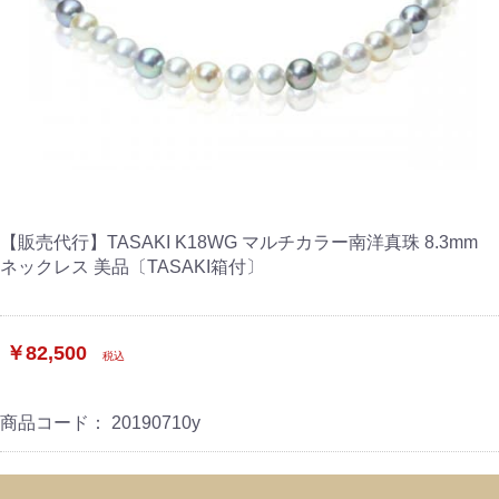
【販売代行】TASAKI K18WG マルチカラー南洋真珠 8.3mm
ネックレス 美品〔TASAKI箱付〕
￥82,500
税込
商品コード：
20190710y