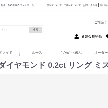
ザイン制作。100年残るジュエリーを。
弊社について
ご購入について
お問い合わせ
買い物
式サイト
ご来店予
検索
新規会員登録
ドメイド
ルース
宝石から選ぶ
オーダー
ct ダイヤモンド 0.2ct リン