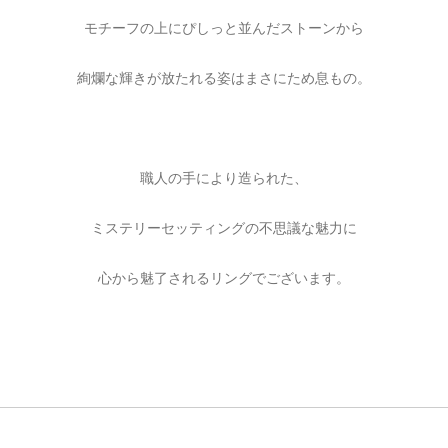
モチーフの上にぴしっと並んだストーンから
絢爛な輝きが放たれる姿はまさにため息もの。
職人の手により造られた、
ミステリーセッティングの不思議な魅力に
心から魅了されるリングでございます。