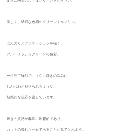
まさに果実のようなグリーントルマリン。
美しく、繊細な色相のグリーントルマリン。
ほんのりとグラデーションを描く、
ブルーイッシュグリーンの色彩。
一目見て鮮烈で、さらに輝きの深みに
じわじわと魅せられるような
魅惑的な色彩を宿しています。
輝きの質感が非常に理想的であり、
カットの優れた一石であることが見てとれます。