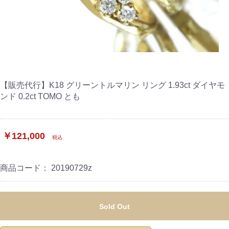
【販売代行】K18 グリーントルマリン リング 1.93ct ダイヤモ
ンド 0.2ct TOMO とも
￥121,000
税込
商品コード：
20190729z
Sold Out