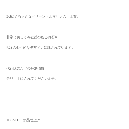
2ctに迫る大きなグリーントルマリンの、上質。
非常に美しく存在感のあるお石を
K18の個性的なデザインに託されています。
代行販売だけの特別価格。
是非、手に入れてくださいませ。
※USED 新品仕上げ