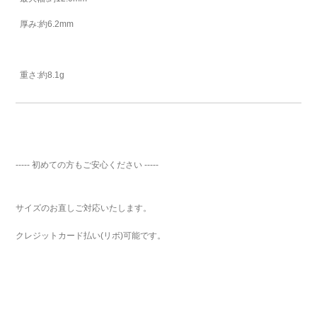
厚み:約6.2mm
重さ:約8.1g
----- 初めての方もご安心ください -----
サイズのお直しご対応いたします。
クレジットカード払い(リボ)可能です。