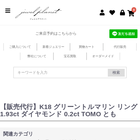
jewel planet 公式サイト
0
ご来店予約はこちらから
ご購入について
新着ジュエリー
買物カート
代行販売
弊社について
宝石買取
オーダーメイド
検索
【販売代行】K18 グリーントルマリン リング
1.93ct ダイヤモンド 0.2ct TOMO とも
関連カテゴリ