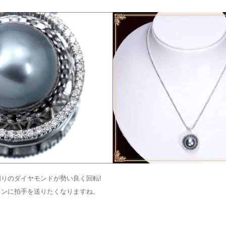
りのダイヤモンドが勢い良く回転!
インに拍手を送りたくなりますね。