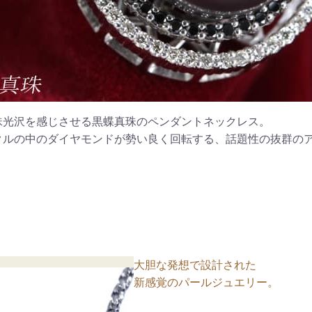
珠光沢を感じさせる黒蝶真珠のペンダントネックレス。
クルの中のダイヤモンドが勢い良く回転する、話題性の抜群の
大胆な発想で設計された
新感覚のパールジュエリー。