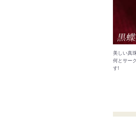
美しい真
何とサー
す!