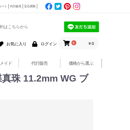
カート
代行販売
宝石買取
約はこちらから
0
￥0
お気に入り
ログイン
メイド
代行販売
価格から選ぶ
 11.2mm WG ブ