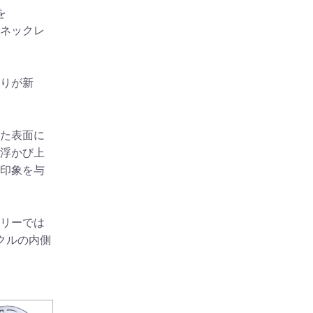
を
ネックレ
りが新
た表面に
浮かび上
印象を与
リーでは
クルの内側