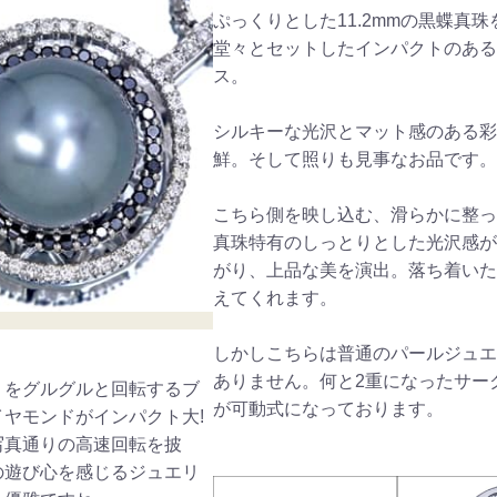
ぷっくりとした11.2mmの黒蝶真珠
堂々とセットしたインパクトのある
ス。
シルキーな光沢とマット感のある彩
鮮。そして照りも見事なお品です。
こちら側を映し込む、滑らかに整っ
真珠特有のしっとりとした光沢感が
がり、上品な美を演出。落ち着いた
えてくれます。
しかしこちらは普通のパールジュエ
ありません。何と2重になったサー
りをグルグルと回転するブ
が可動式になっております。
イヤモンドがインパクト大!
写真通りの高速回転を披
の遊び心を感じるジュエリ