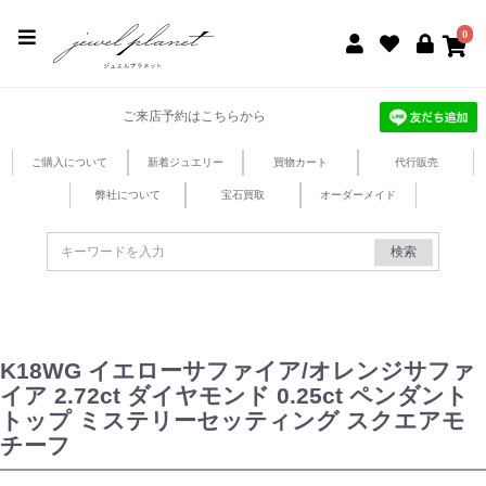
jewel planet 公式サイト
0
ご来店予約はこちらから
ご購入について
新着ジュエリー
買物カート
代行販売
弊社について
宝石買取
オーダーメイド
検索
K18WG イエローサファイア/オレンジサファ
イア 2.72ct ダイヤモンド 0.25ct ペンダント
トップ ミステリーセッティング スクエアモ
チーフ