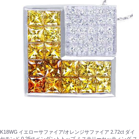
K18WG イエローサファイア/オレンジサファイア 2.72ct ダイ
ヤモンド 0.25ct ペンダントトップ ミステリーセッティング ス