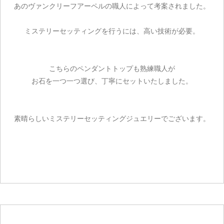
あのヴァンクリーフアーペルの職人によって考案されました。
ミステリーセッティングを行うには、高い技術が必要。
こちらのペンダントトップも熟練職人が
お石を一つ一つ選び、丁寧にセットいたしました。
素晴らしいミステリーセッティングジュエリーでございます。