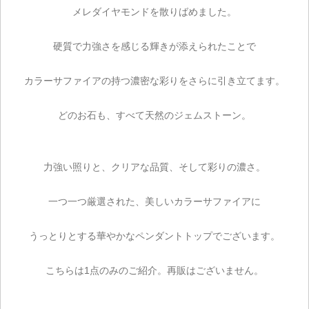
メレダイヤモンドを散りばめました。
カートを見る
硬質で力強さを感じる輝きが添えられたことで
お買い物を続ける
カラーサファイアの持つ濃密な彩りをさらに引き立てます。
どのお石も、すべて天然のジェムストーン。
力強い照りと、クリアな品質、そして彩りの濃さ。
一つ一つ厳選された、美しいカラーサファイアに
うっとりとする華やかなペンダントトップでございます。
こちらは1点のみのご紹介。再販はございません。