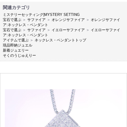
関連カテゴリ
ミステリーセッティング|MYSTERY SETTING
宝石で選ぶ
＞
サファイア
＞
オレンジサファイア
＞
オレンジサファイ
ア:ネックレス・ペンダント
宝石で選ぶ
＞
サファイア
＞
イエローサファイア
＞
イエローサファイ
ア:ネックレス・ペンダント
アイテムで選ぶ
＞
ネックレス・ペンダントトップ
現品即納ジュエル
新着ジュエリー
そくのうじゅえりー