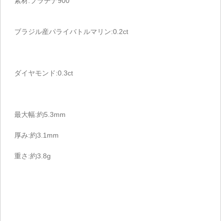
素材:プラチナ900
ブラジル産パライバトルマリン:0.2ct
ダイヤモンド:0.3ct
最大幅:約5.3mm
厚み:約3.1mm
重さ:約3.8g