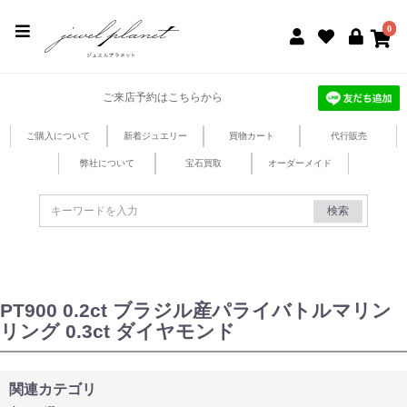
jewel planet 公式サイト
0
ご来店予約はこちらから
ご購入について
新着ジュエリー
買物カート
代行販売
弊社について
宝石買取
オーダーメイド
検索
PT900 0.2ct ブラジル産パライバトルマリン
リング 0.3ct ダイヤモンド
関連カテゴリ