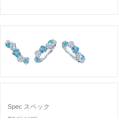
Spec
スペック