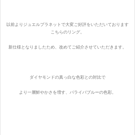
以前よりジュエルプラネットで大変ご好評をいただいております
こちらのリング。
新仕様となりましたため、改めてご紹介させていただきます。
ダイヤモンドの真っ白な色彩との対比で
より一層鮮やかさを増す、パライバブルーの色彩。