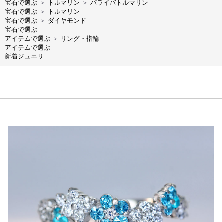
宝石で選ぶ
＞
トルマリン
＞
パライバトルマリン
宝石で選ぶ
＞
トルマリン
宝石で選ぶ
＞
ダイヤモンド
宝石で選ぶ
アイテムで選ぶ
＞
リング・指輪
アイテムで選ぶ
新着ジュエリー