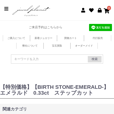
jewel planet 公式サイト
0
ご来店予約はこちらから
ご購入について
新着ジュエリー
買物カート
代行販売
弊社について
宝石買取
オーダーメイド
検索
【特別価格】【BIRTH STONE-EMERALD-】
エメラルド 0.33ct ステップカット
関連カテゴリ