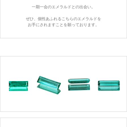
一期一会のエメラルドとの出会い。
ぜひ、個性あふれるこちらのエメラルドを
ご注文手続き
お手にされますことを願っております。
カートを見る
お買い物を続ける