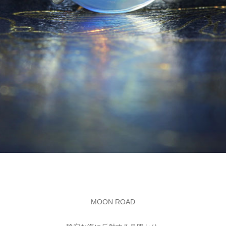
MOON ROAD