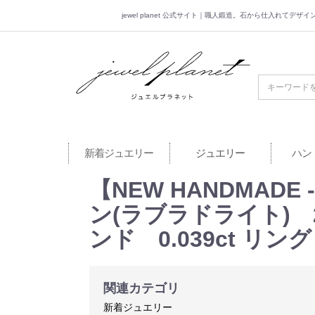
jewel planet 公式サイト｜職人鍛造。石から仕入れてデ
jewel planet 公
新着ジュエリー
ジュエリー
ハン
【NEW HANDMADE
ン(ラブラドライト) 2
ンド 0.039ct リング
関連カテゴリ
新着ジュエリー