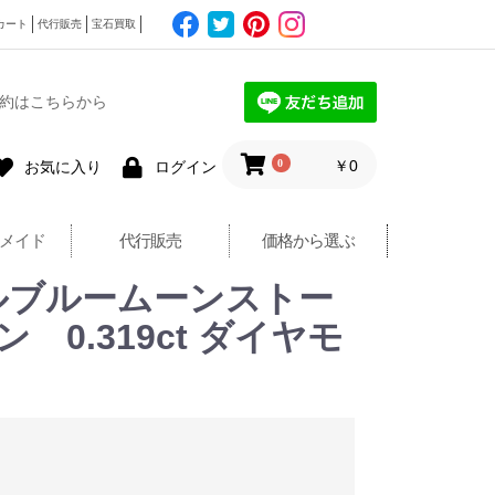
カート
代行販売
宝石買取
約はこちらから
0
￥0
お気に入り
ログイン
メイド
代行販売
価格から選ぶ
ロイヤルブルームーンストー
 0.319ct ダイヤモ