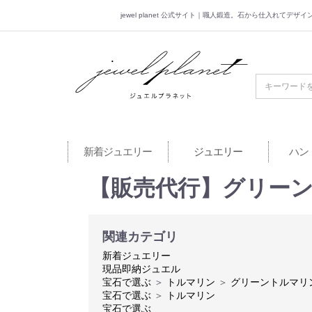
jewel planet 公式サイト｜職人鍛造。石から仕入れてデ
jewel planet 公
新着ジュエリー
ジュエリー
ハン
【販売代行】グリーント
関連カテゴリ
新着ジュエリー
現品即納ジュエル
宝石で選ぶ
＞
トルマリン
＞
グリーントルマリ
宝石で選ぶ
＞
トルマリン
宝石で選ぶ