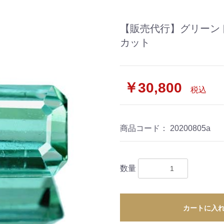
【販売代行】グリーントル
カット
￥30,800
税込
商品コード：
20200805a
数量
カートに入