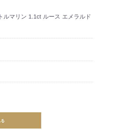
マリン 1.1ct ルース エメラルド
れる