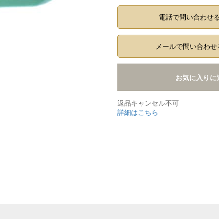
電話で問い合わせ
メールで問い合わせ
お気に入りに
返品キャンセル不可
詳細はこちら
,