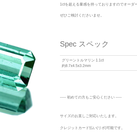
1ctを超える量感を持っておりますのでオーダ
ぜひご検討くださいませ。
Spec
スペック
グリーントルマリン 1.1ct
約8.7x4.5x3.2mm
----- 初めての方もご安心ください -----
ご注文手続き
カートを見る
お買い物を続ける
サイズのお直しご対応いたします。
クレジットカード払い(リボ)可能です。