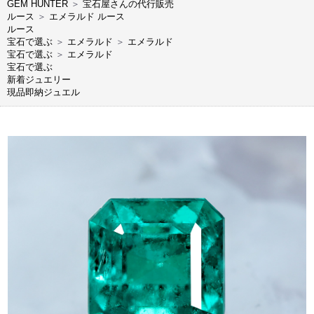
GEM HUNTER
＞
宝石屋さんの代行販売
ルース
＞
エメラルド ルース
ルース
宝石で選ぶ
＞
エメラルド
＞
エメラルド
宝石で選ぶ
＞
エメラルド
宝石で選ぶ
新着ジュエリー
現品即納ジュエル