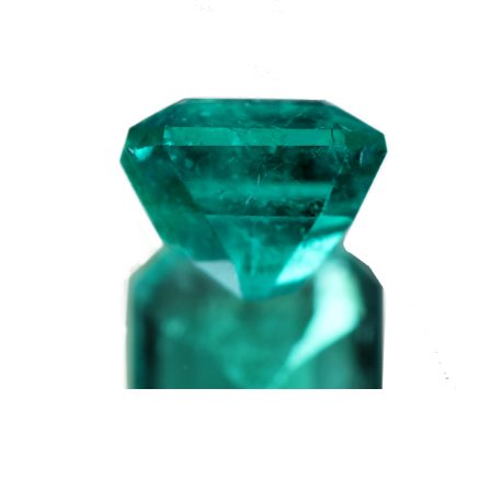
ご注文手続き
カートを見る
お買い物を続ける