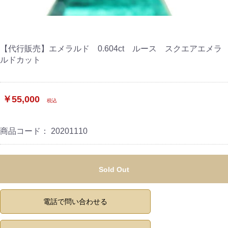
【代行販売】エメラルド 0.604ct ルース スクエアエメラ
ルドカット
￥55,000
税込
商品コード：
20201110
Sold Out
電話で問い合わせる