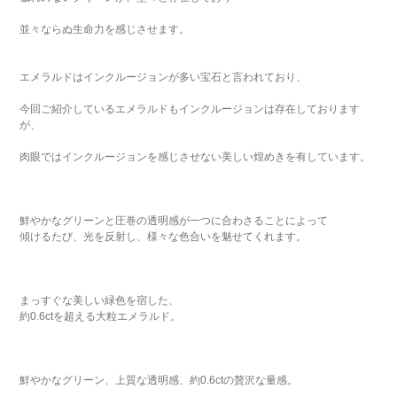
並々ならぬ生命力を感じさせます。
エメラルドはインクルージョンが多い宝石と言われており、
今回ご紹介しているエメラルドもインクルージョンは存在しております
が、
肉眼ではインクルージョンを感じさせない美しい煌めきを有しています。
鮮やかなグリーンと圧巻の透明感が一つに合わさることによって
傾けるたび、光を反射し、様々な色合いを魅せてくれます。
まっすぐな美しい緑色を宿した、
約0.6ctを超える大粒エメラルド。
鮮やかなグリーン、上質な透明感、約0.6ctの贅沢な量感。