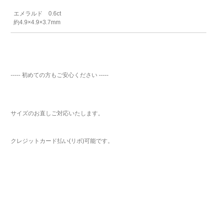
エメラルド 0.6ct
約4.9×4.9×3.7mm
----- 初めての方もご安心ください -----
サイズのお直しご対応いたします。
クレジットカード払い(リボ)可能です。