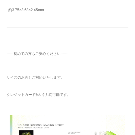
約3.75×3.68×2.45mm
----- 初めての方もご安心ください -----
サイズのお直しご対応いたします。
クレジットカード払い(リボ)可能です。