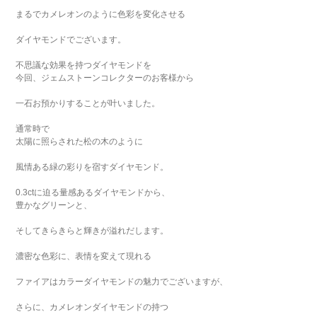
まるでカメレオンのように色彩を変化させる
ダイヤモンドでございます。
不思議な効果を持つダイヤモンドを
今回、ジェムストーンコレクターのお客様から
一石お預かりすることが叶いました。
通常時で
太陽に照らされた松の木のように
風情ある緑の彩りを宿すダイヤモンド。
0.3ctに迫る量感あるダイヤモンドから、
豊かなグリーンと、
そしてきらきらと輝きが溢れだします。
濃密な色彩に、表情を変えて現れる
ファイアはカラーダイヤモンドの魅力でございますが、
さらに、カメレオンダイヤモンドの持つ