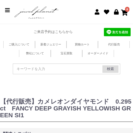
jewel planet 公式サイト
0
ご来店予約はこちらから
ご購入について
新着ジュエリー
買物カート
代行販売
弊社について
宝石買取
オーダーメイド
検索
【代行販売】カメレオンダイヤモンド 0.295
ct FANCY DEEP GRAYISH YELLOWISH GR
EEN SI1