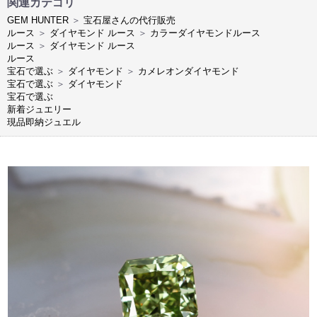
関連カテゴリ
GEM HUNTER
＞
宝石屋さんの代行販売
ルース
＞
ダイヤモンド ルース
＞
カラーダイヤモンドルース
ルース
＞
ダイヤモンド ルース
ルース
宝石で選ぶ
＞
ダイヤモンド
＞
カメレオンダイヤモンド
宝石で選ぶ
＞
ダイヤモンド
宝石で選ぶ
新着ジュエリー
現品即納ジュエル