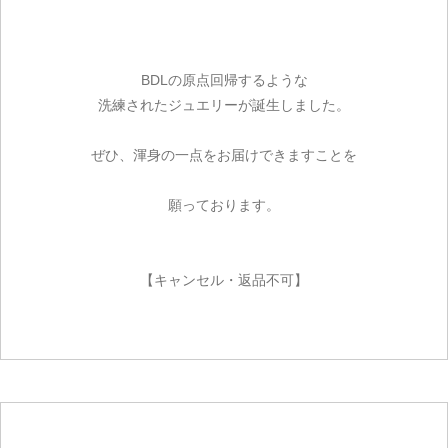
ご注文手続き
カートを見る
BDLの原点回帰するような
洗練されたジュエリーが誕生しました。
お買い物を続ける
ぜひ、渾身の一点をお届けできますことを
願っております。
【キャンセル・返品不可】