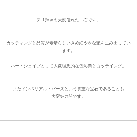
テリ輝きも大変優れた一石です。
カッティングと品質が素晴らしいきめ細やかな艶を生み出してい
ます。
ハートシェイプとして大変理想的な色彩美とカッテイング。
またインペリアルトパーズという貴重な宝石であることも
大変魅力的です。