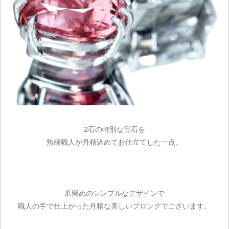
2石の特別な宝石を
熟練職人が丹精込めてお仕立てした一点。
爪留めのシンプルなデザインで
職人の手で仕上がった丹精な美しいプロングでございます。