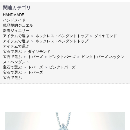
関連カテゴリ
HANDMADE
ハンドメイド
現品即納ジュエル
新着ジュエリー
アイテムで選ぶ
＞
ネックレス・ペンダントトップ
＞
ダイヤモンド
アイテムで選ぶ
＞
ネックレス・ペンダントトップ
アイテムで選ぶ
宝石で選ぶ
＞
ダイヤモンド
宝石で選ぶ
＞
トパーズ
＞
ピンクトパーズ
＞
ピンクトパーズ:ネックレ
ス・ペンダント
宝石で選ぶ
＞
トパーズ
＞
ピンクトパーズ
宝石で選ぶ
＞
トパーズ
宝石で選ぶ