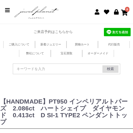
jewel planet 公式サイト
0
ご来店予約はこちらから
ご購入について
新着ジュエリー
買物カート
代行販売
弊社について
宝石買取
オーダーメイド
検索
【HANDMADE】PT950 インペリアルトパー
ズ 2.086ct ハートシェイプ ダイヤモン
ド 0.413ct D SI-1 TYPE2 ペンダントトッ
プ