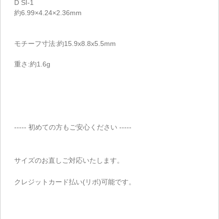
D SI-1
約6.99×4.24×2.36mm
モチーフ寸法:約15.9x8.8x5.5mm
重さ:約1.6g
----- 初めての方もご安心ください -----
サイズのお直しご対応いたします。
クレジットカード払い(リボ)可能です。