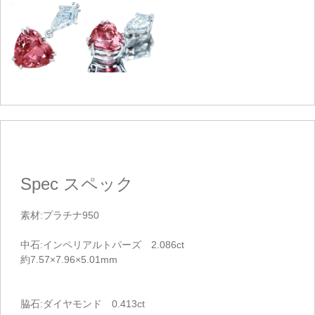
Spec
スペック
素材:プラチナ950
中石:インペリアルトパーズ 2.086ct
約7.57×7.96×5.01mm
脇石:ダイヤモンド 0.413ct