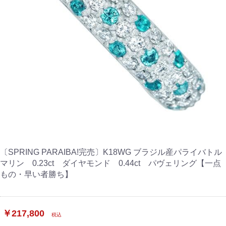
〔SPRING PARAIBA!完売〕K18WG ブラジル産パライバトル
マリン 0.23ct ダイヤモンド 0.44ct パヴェリング【一点
もの・早い者勝ち】
￥217,800
税込