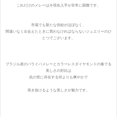
これだけのメレーは今現在入手が非常に困難です。
市場でも新たな供給がほぼなく、
間違いなく出会えたときに買わなければならないジュエリーのひ
とつでございます。
ブラジル産のパライバメレーとカラーレスダイヤモンドの奏でる
美しさの対比は
此の世に存在する何よりも爽やかで
突き抜けるような美しさが魅力です。