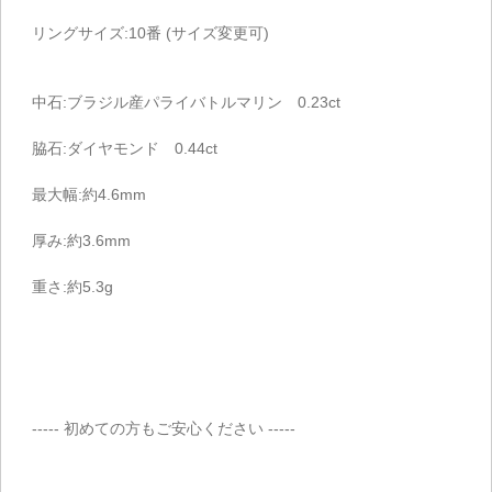
リングサイズ:10番 (サイズ変更可)
中石:ブラジル産パライバトルマリン 0.23ct
脇石:ダイヤモンド 0.44ct
最大幅:約4.6mm
厚み:約3.6mm
重さ:約5.3g
----- 初めての方もご安心ください -----