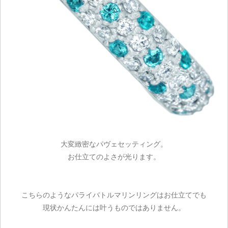
大変緻密なパヴェセッティング。
お仕立てのよさが光ります。
ご注文手続き
こちらのようなパライバトルマリンリングはお仕立てでも
現状かんたんには叶うものではありません。
カートを見る