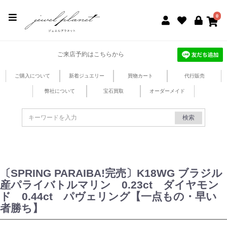
jewel planet 公式サイト
0
ご来店予約はこちらから
ご購入について
新着ジュエリー
買物カート
代行販売
弊社について
宝石買取
オーダーメイド
検索
〔SPRING PARAIBA!完売〕K18WG ブラジル
産パライバトルマリン 0.23ct ダイヤモン
ド 0.44ct パヴェリング【一点もの・早い
者勝ち】