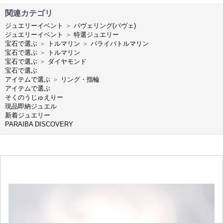
関連カテゴリ
ジュエリーイベント
＞
パヴェリング(パヴェ)
ジュエリーイベント
＞
特選ジュエリー
宝石で選ぶ
＞
トルマリン
＞
パライバトルマリン
宝石で選ぶ
＞
トルマリン
宝石で選ぶ
＞
ダイヤモンド
宝石で選ぶ
アイテムで選ぶ
＞
リング・指輪
アイテムで選ぶ
そくのうじゅえりー
現品即納ジュエル
新着ジュエリー
PARAIBA DISCOVERY