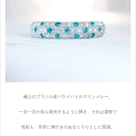
極上のブラジル産パライバトルマリンメレー。
一石一石が自ら発光するように輝き、それは濃密で
色彩も 非常に奥行きのあるとろりとした質感。