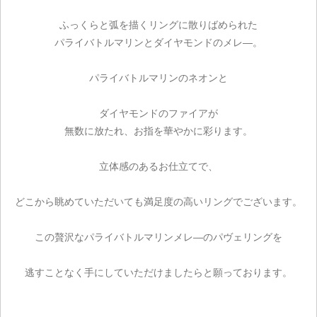
お買い物を続ける
ふっくらと弧を描くリングに散りばめられた
パライバトルマリンとダイヤモンドのメレ―。
パライバトルマリンのネオンと
ダイヤモンドのファイアが
無数に放たれ、お指を華やかに彩ります。
立体感のあるお仕立てで、
どこから眺めていただいても満足度の高いリングでございます。
この贅沢なパライバトルマリンメレ―のパヴェリングを
逃すことなく手にしていただけましたらと願っております。