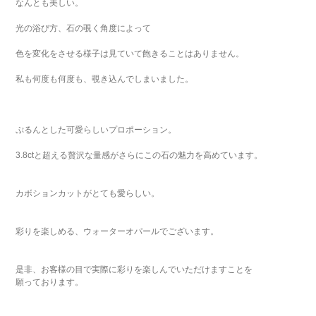
なんとも美しい。
光の浴び方、石の覗く角度によって
色を変化をさせる様子は見ていて飽きることはありません。
私も何度も何度も、覗き込んでしまいました。
ぷるんとした可愛らしいプロポーション。
3.8ctと超える贅沢な量感がさらにこの石の魅力を高めています。
カボションカットがとても愛らしい。
彩りを楽しめる、ウォーターオパールでございます。
是非、お客様の目で実際に彩りを楽しんでいただけますことを
願っております。