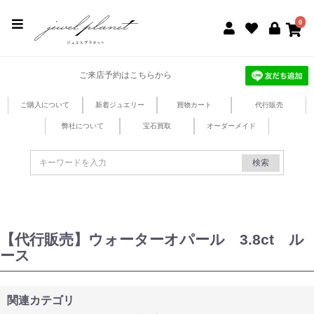
jewel planet 公式サイト
0
ご来店予約はこちらから
ご購入について
新着ジュエリー
買物カート
代行販売
弊社について
宝石買取
オーダーメイド
検索
【代行販売】ウォーターオパール 3.8ct ル
ース
関連カテゴリ