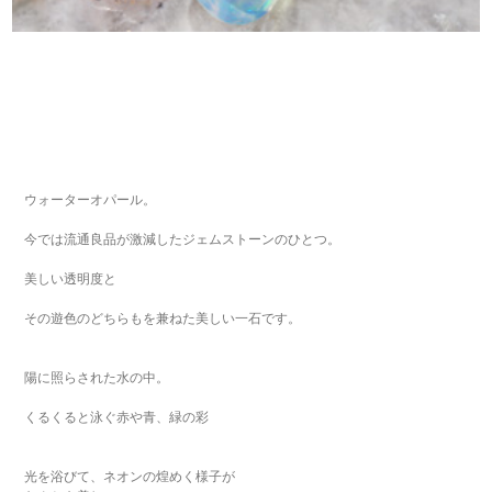
ウォーターオパール。
今では流通良品が激減したジェムストーンのひとつ。
美しい透明度と
その遊色のどちらもを兼ねた美しい一石です。
陽に照らされた水の中。
くるくると泳ぐ赤や青、緑の彩
光を浴びて、ネオンの煌めく様子が