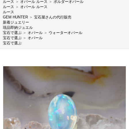
ルース
＞
オパール ルース
＞
ボルダーオパール
ルース
＞
オパール ルース
ルース
GEM HUNTER
＞
宝石屋さんの代行販売
新着ジュエリー
現品即納ジュエル
宝石で選ぶ
＞
オパール
＞
ウォーターオパール
宝石で選ぶ
＞
オパール
宝石で選ぶ