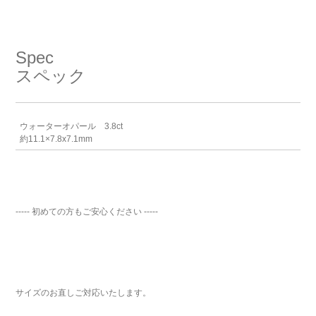
Spec
スペック
ウォーターオパール 3.8ct
約11.1×7.8x7.1mm
----- 初めての方もご安心ください -----
サイズのお直しご対応いたします。