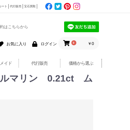
カート
代行販売
宝石買取
約はこちらから
0
￥0
お気に入り
ログイン
メイド
代行販売
価格から選ぶ
ルマリン 0.21ct ム