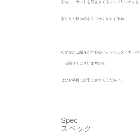
さらに、カットを引き立てるシンプリシティを
きりりと鏡面のように強く反射する石。
なかなかご紹介が叶わないムンシュタイナーの
一点限りでございますので
ぜひお早目にお手にされてください。
Spec
スペック