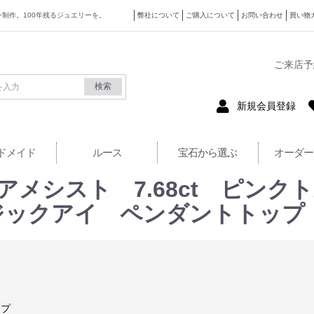
ザイン制作。100年残るジュエリーを。
弊社について
ご購入について
お問い合わせ
買い物
式サイト
ご来店予
検索
新規会員登録
ドメイド
ルース
宝石から選ぶ
オーダー
アメシスト 7.68ct ピンクト
ジックアイ ペンダントトップ
ップ