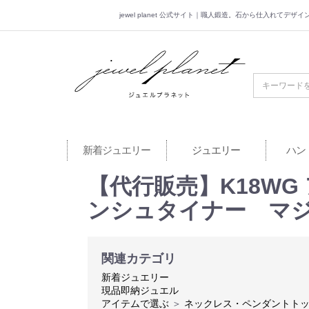
jewel planet 公式サイト｜職人鍛造。石から仕入れてデ
jewel planet 公
新着ジュエリー
ジュエリー
ハン
【代行販売】K18WG 
ンシュタイナー マ
関連カテゴリ
新着ジュエリー
現品即納ジュエル
アイテムで選ぶ
＞
ネックレス・ペンダントト