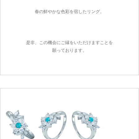
春の鮮やかな色彩を宿したリング。
是非、この機会にご縁をいただけますことを
願っております。