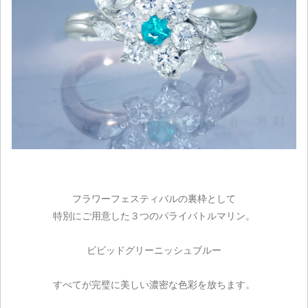
フラワーフェスティバルの裏枠として
特別にご用意した３つのパライバトルマリン。
ビビッドグリーニッシュブルー
すべてが完璧に美しい濃密な色彩を放ちます。