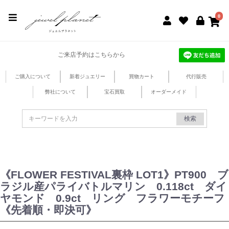
jewel planet 公式サイト
0
ご来店予約はこちらから
ご購入について
新着ジュエリー
買物カート
代行販売
弊社について
宝石買取
オーダーメイド
検索
《FLOWER FESTIVAL裏枠 LOT1》PT900 ブ
ラジル産パライバトルマリン 0.118ct ダイ
ヤモンド 0.9ct リング フラワーモチーフ
《先着順・即決可》