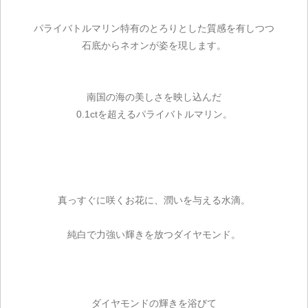
パライバトルマリン特有のとろりとした質感を有しつつ
石底からネオンが姿を現します。
南国の海の美しさを映し込んだ
0.1ctを超えるパライバトルマリン。
真っすぐに咲くお花に、潤いを与える水滴。
純白で力強い輝きを放つダイヤモンド。
ダイヤモンドの輝きを浴びて