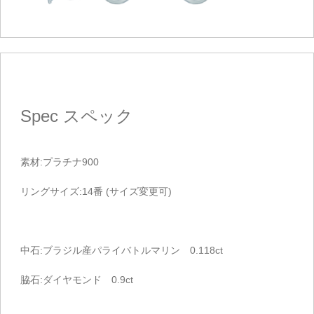
Spec
スペック
素材:プラチナ900
リングサイズ:14番 (サイズ変更可)
中石:ブラジル産パライバトルマリン 0.118ct
脇石:ダイヤモンド 0.9ct