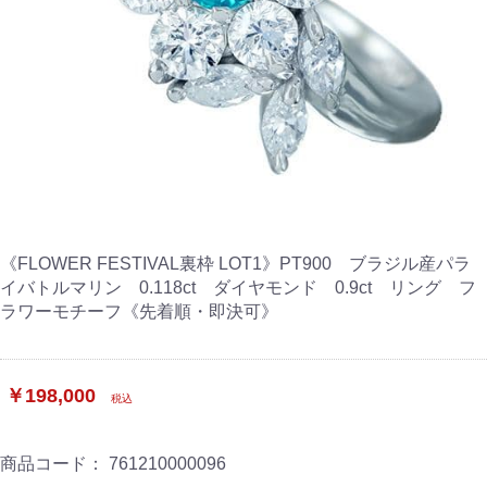
《FLOWER FESTIVAL裏枠 LOT1》PT900 ブラジル産パラ
イバトルマリン 0.118ct ダイヤモンド 0.9ct リング フ
ラワーモチーフ《先着順・即決可》
￥198,000
税込
商品コード：
761210000096