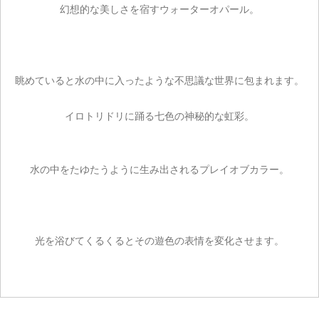
幻想的な美しさを宿すウォーターオパール。
眺めていると水の中に入ったような不思議な世界に包まれます。
イロトリドリに踊る七色の神秘的な虹彩。
水の中をたゆたうように生み出されるプレイオブカラー。
光を浴びてくるくるとその遊色の表情を変化させます。