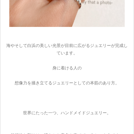
カートを見る
お買い物を続ける
海やそして白浜の美しい光景が目前に広がるジュエリーが完成し
ています。
身に着ける人の
想像力を掻き立てるジュエリーとしての本筋のあり方。
世界にたった一つ、ハンドメイドジュエリー。