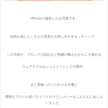
↑iPhoneで撮影したお写真です。
自然が成したこちらの造形を大胆に生かすセッティング。
この大胆さ、プロングの設計など熟練の職人だからこそ成せる
ウェアラブルなジュエリーとしての製作。
また美観へのこだわりも大事に
濃密なブラジル産パライバトルマリンメレーをふんだんにあしら
いました。