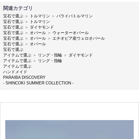
関連カテゴリ
宝石で選ぶ
＞
トルマリン
＞
パライバトルマリン
宝石で選ぶ
＞
トルマリン
宝石で選ぶ
＞
ダイヤモンド
宝石で選ぶ
＞
オパール
＞
ウォーターオパール
宝石で選ぶ
＞
オパール
＞
エチオピア産ウェロオパール
宝石で選ぶ
＞
オパール
宝石で選ぶ
アイテムで選ぶ
＞
リング・指輪
＞
ダイヤモンド
アイテムで選ぶ
＞
リング・指輪
アイテムで選ぶ
ハンドメイド
PARAIBA DISCOVERY
- SHINCOKI SUMMER COLLECTION -