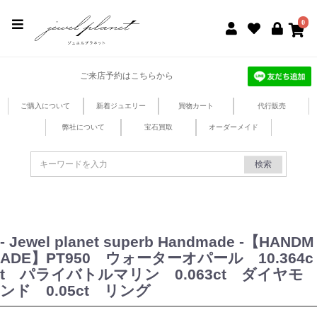
jewel planet 公式サイト
0
ご来店予約はこちらから
ご購入について
新着ジュエリー
買物カート
代行販売
弊社について
宝石買取
オーダーメイド
検索
- Jewel planet superb Handmade -【HANDM
ADE】PT950 ウォーターオパール 10.364c
t パライバトルマリン 0.063ct ダイヤモ
ンド 0.05ct リング