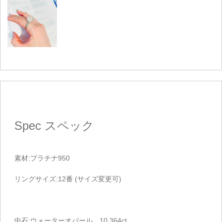
Spec
スペック
素材:プラチナ950
リングサイズ:12番 (サイズ変更可)
中石:ウォーターオパール 10.364ct