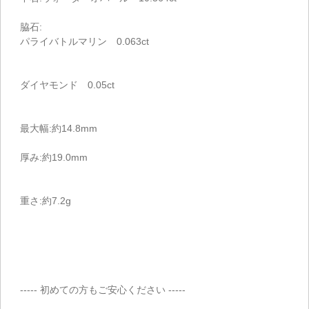
脇石:
パライバトルマリン 0.063ct
ダイヤモンド 0.05ct
最大幅:約14.8mm
厚み:約19.0mm
重さ:約7.2g
----- 初めての方もご安心ください -----