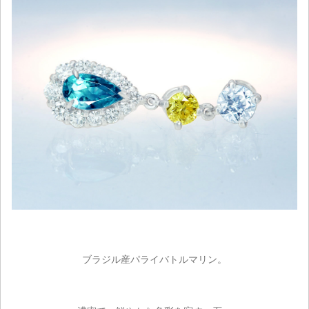
ブラジル産パライバトルマリン。