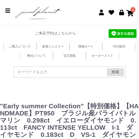
jewel planet 公式サイト
0
ご来店予約はこちらから
ご購入について
新着ジュエリー
買物カート
代行販売
弊社について
宝石買取
オーダーメイド
検索
"Early summer Collection"【特別価格】【HA
NDMADE】PT950 ブラジル産パライバトル
マリン 0.298ct イエローダイヤモンド 0.
113ct FANCY INTENSE YELLOW I-1 ダ
イヤモンド 0.183ct D VS-1 ダイヤモン