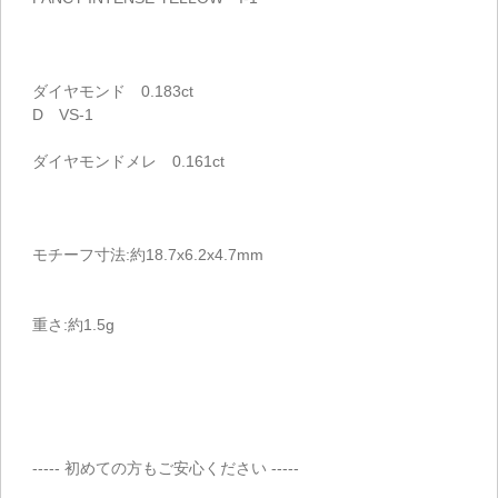
ダイヤモンド 0.183ct
D VS-1
ダイヤモンドメレ 0.161ct
モチーフ寸法:約18.7x6.2x4.7mm
重さ:約1.5g
----- 初めての方もご安心ください -----