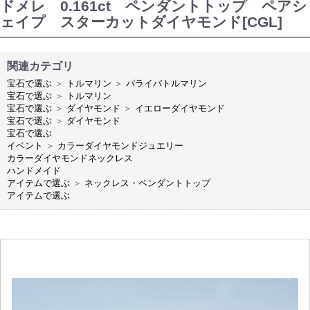
ドメレ 0.161ct ペンダントトップ ペアシ
ェイプ スターカットダイヤモンド[CGL]
関連カテゴリ
宝石で選ぶ
＞
トルマリン
＞
パライバトルマリン
宝石で選ぶ
＞
トルマリン
宝石で選ぶ
＞
ダイヤモンド
＞
イエローダイヤモンド
宝石で選ぶ
＞
ダイヤモンド
宝石で選ぶ
イベント
＞
カラーダイヤモンドジュエリー
カラーダイヤモンドネックレス
ハンドメイド
アイテムで選ぶ
＞
ネックレス・ペンダントトップ
アイテムで選ぶ