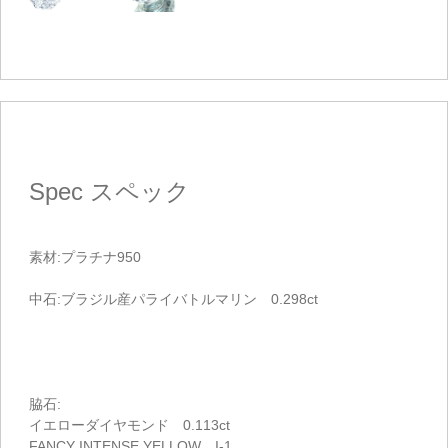
Spec
スペック
素材:プラチナ950
中石:ブラジル産パライバトルマリン 0.298ct
脇石:
イエローダイヤモンド 0.113ct
FANCY INTENSE YELLOW I-1