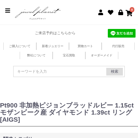
jewel planet 公式サイト
0
ご来店予約はこちらから
ご購入について
新着ジュエリー
買物カート
代行販売
弊社について
宝石買取
オーダーメイド
検索
Pt900 非加熱ピジョンブラッドルビー 1.15ct
モザンビーク産 ダイヤモンド 1.39ct リング
[AIGS]