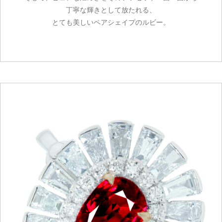
丁寧な輝きとして放たれる、
とても美しいペアシェイプのルビー。