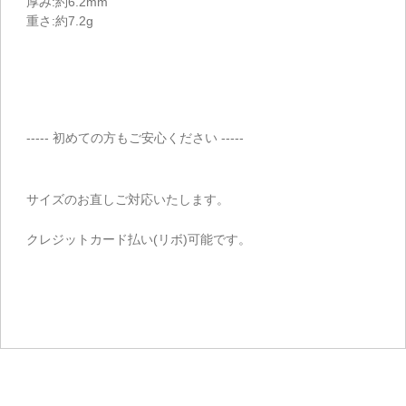
厚み:約6.2mm
重さ:約7.2g
----- 初めての方もご安心ください -----
サイズのお直しご対応いたします。
クレジットカード払い(リボ)可能です。