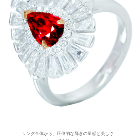
リング全体から、圧倒的な輝きの量感と美しさ、