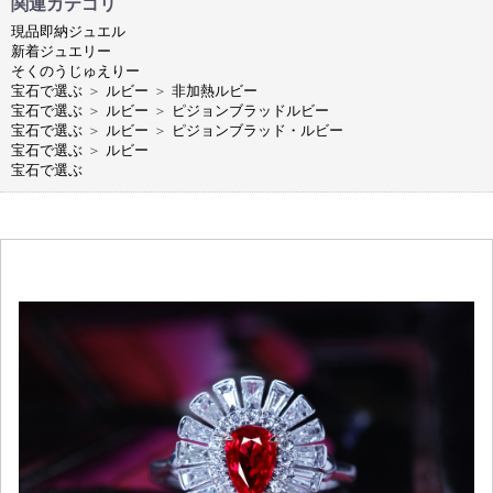
関連カテゴリ
現品即納ジュエル
新着ジュエリー
そくのうじゅえりー
宝石で選ぶ
＞
ルビー
＞
非加熱ルビー
宝石で選ぶ
＞
ルビー
＞
ピジョンブラッドルビー
宝石で選ぶ
＞
ルビー
＞
ピジョンブラッド・ルビー
宝石で選ぶ
＞
ルビー
宝石で選ぶ