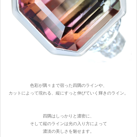
色彩が隅々まで宿った四隅のラインや、
カットによって現れる、縦にすっと伸びていく輝きのライン。
四隅はしっかりと濃密に、
そして縦のラインは光の入り方によって
濃淡の美しさを魅せます。