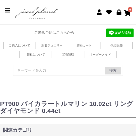
jewel planet 公式サイト
0
ご来店予約はこちらから
ご購入について
新着ジュエリー
買物カート
代行販売
弊社について
宝石買取
オーダーメイド
検索
PT900 バイカラートルマリン 10.02ct リング
ダイヤモンド 0.44ct
関連カテゴリ