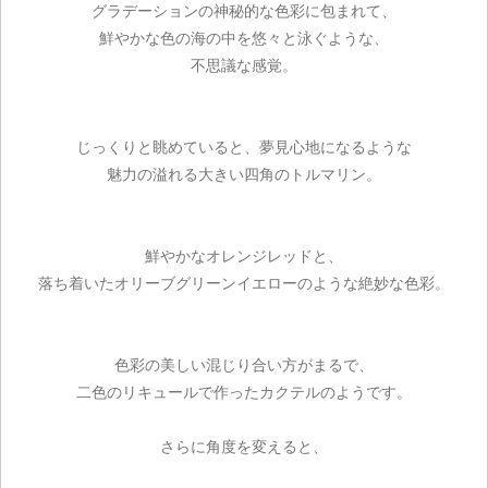
グラデーションの神秘的な色彩に包まれて、
鮮やかな色の海の中を悠々と泳ぐような、
不思議な感覚。
じっくりと眺めていると、夢見心地になるような
魅力の溢れる大きい四角のトルマリン。
鮮やかなオレンジレッドと、
落ち着いたオリーブグリーンイエローのような絶妙な色彩。
色彩の美しい混じり合い方がまるで、
二色のリキュールで作ったカクテルのようです。
さらに角度を変えると、