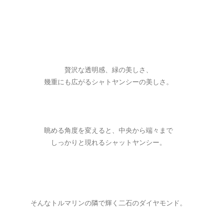
贅沢な透明感、緑の美しさ、
幾重にも広がるシャトヤンシーの美しさ。
眺める角度を変えると、中央から端々まで
しっかりと現れるシャットヤンシー。
そんなトルマリンの隣で輝く二石のダイヤモンド。