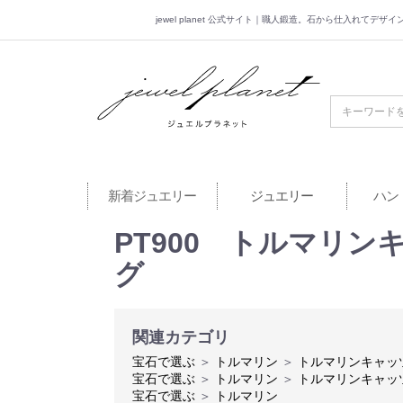
jewel planet 公式サイト｜職人鍛造。石から仕入れてデ
jewel planet 公
新着ジュエリー
ジュエリー
ハン
PT900 トルマリンキ
グ
関連カテゴリ
宝石で選ぶ
＞
トルマリン
＞
トルマリンキャッ
宝石で選ぶ
＞
トルマリン
＞
トルマリンキャッ
宝石で選ぶ
＞
トルマリン