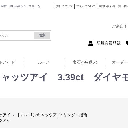
ザイン制作。100年残るジュエリーを。
弊社について
ご購入について
お問い合わせ
買い物
式サイト
ご来店予
検索
新規会員登録
ドメイド
ルース
宝石から選ぶ
オーダー
ャッツアイ 3.39ct ダイヤモ
ツアイ
＞
トルマリンキャッツアイ: リング・指輪
ツアイ