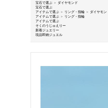
宝石で選ぶ
＞
ダイヤモンド
宝石で選ぶ
アイテムで選ぶ
＞
リング・指輪
＞
ダイヤモン
アイテムで選ぶ
＞
リング・指輪
アイテムで選ぶ
そくのうじゅえりー
新着ジュエリー
現品即納ジュエル