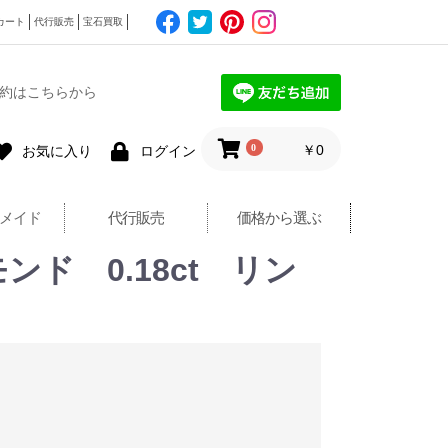
カート
代行販売
宝石買取
約はこちらから
0
￥0
お気に入り
ログイン
メイド
代行販売
価格から選ぶ
ンド 0.18ct リン