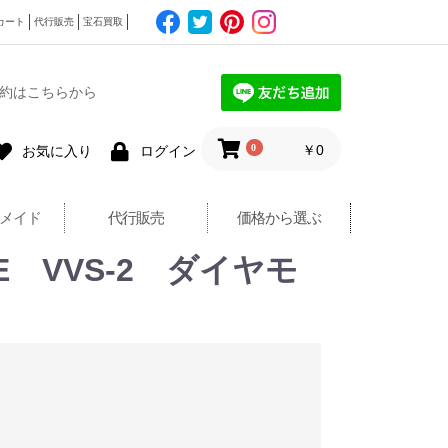
カート
代行販売
宝石買取
約はこちらから
0
￥0
お気に入り
ログイン
メイド
代行販売
価格から選ぶ
 E VVS-2 ダイヤモ