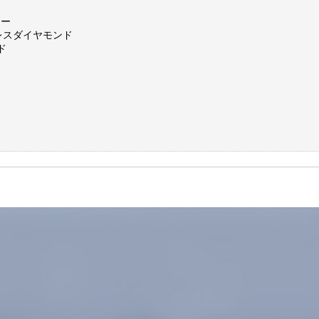
リー
レスダイヤモンド
ド