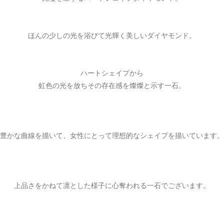
ほんの少しの光を浴びて光輝く美しいダイヤモンド。
ハートシェイプから
虹色の光を放ちその存在感を燦燦と示す一石。
豊かな曲線を描いて、女性にとって理想的なシェイプを描いています。
上品さをかねて凛とした様子に心奪われる一石でございます。