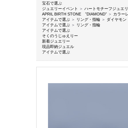
宝石で選ぶ
ジュエリーイベント
＞
ハートモチーフジュエ
APRIL BIRTH STONE ”DIAMOND”
＞
カラー
アイテムで選ぶ
＞
リング・指輪
＞
ダイヤモン
アイテムで選ぶ
＞
リング・指輪
アイテムで選ぶ
そくのうじゅえりー
新着ジュエリー
現品即納ジュエル
アイテムで選ぶ