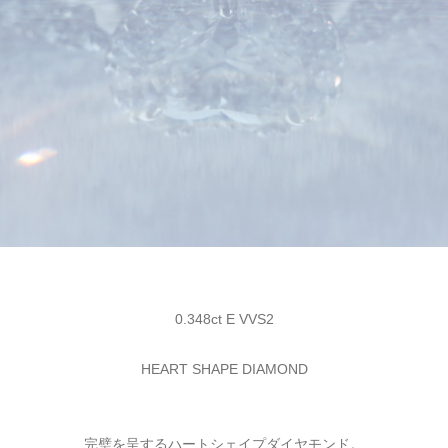
0.348ct E VVS2
HEART SHAPE DIAMOND
完璧を呈するハートシェイプダイヤモンド。