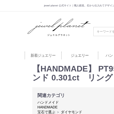
jewel planet 公式サイト｜職人鍛造。石から仕入れてデ
jewel planet 公
新着ジュエリー
ジュエリー
ハン
【HANDMADE】 PT
ンド 0.301ct リ
関連カテゴリ
ハンドメイド
HANDMADE
宝石で選ぶ
＞
ダイヤモンド