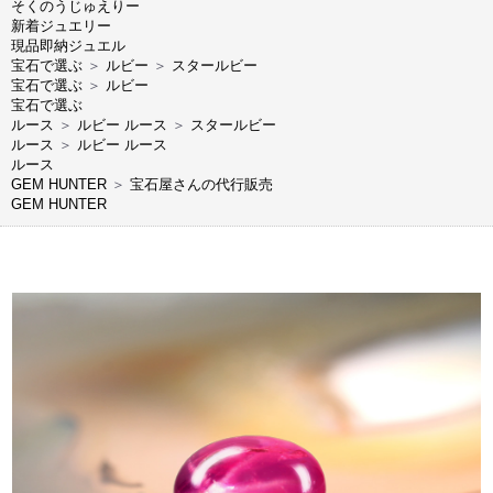
そくのうじゅえりー
新着ジュエリー
現品即納ジュエル
宝石で選ぶ
＞
ルビー
＞
スタールビー
宝石で選ぶ
＞
ルビー
宝石で選ぶ
ルース
＞
ルビー ルース
＞
スタールビー
ルース
＞
ルビー ルース
ルース
GEM HUNTER
＞
宝石屋さんの代行販売
GEM HUNTER