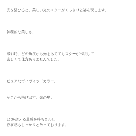
光を浴びると、美しい光のスターがくっきりと姿を現します。
神秘的な美しさ。
撮影時、どの角度から光をあててもスターが出現して
楽しくて仕方ありませんでした。
ピュアなヴィヴィッドカラー。
そこから飛び出す、光の星。
1ctを超える量感を持ち合わせ
存在感もしっかりと放っております。