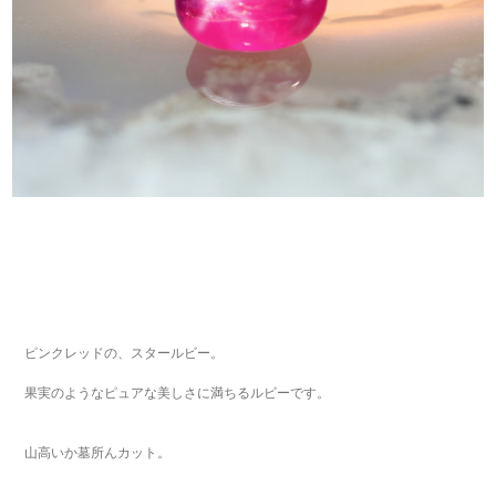
ピンクレッドの、スタールビー。
果実のようなピュアな美しさに満ちるルビーです。
山高いか墓所んカット。