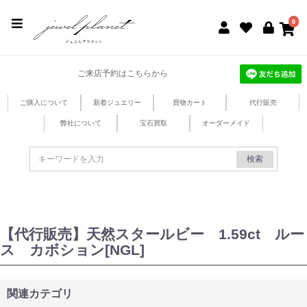
jewel planet 公式サイト
0
ご来店予約はこちらから
ご購入について
新着ジュエリー
買物カート
代行販売
弊社について
宝石買取
オーダーメイド
検索
【代行販売】天然スタールビー 1.59ct ルー
ス カボション[NGL]
関連カテゴリ