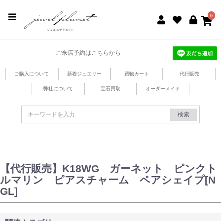
jewel planet 公式サイト
0
ご来店予約はこちらから
ご購入について
新着ジュエリー
買物カート
代行販売
弊社について
宝石買取
オーダーメイド
検索
【代行販売】K18WG ガーネット ピンクト
ルマリン ピアスチャーム ペアシェイプ[N
GL]