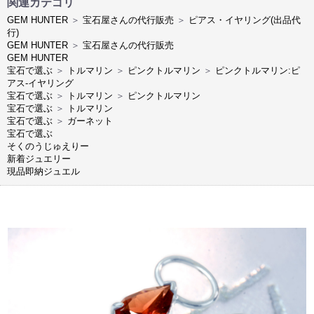
関連カテゴリ
GEM HUNTER
＞
宝石屋さんの代行販売
＞
ピアス・イヤリング(出品代
行)
GEM HUNTER
＞
宝石屋さんの代行販売
GEM HUNTER
宝石で選ぶ
＞
トルマリン
＞
ピンクトルマリン
＞
ピンクトルマリン:ピ
アス-イヤリング
宝石で選ぶ
＞
トルマリン
＞
ピンクトルマリン
宝石で選ぶ
＞
トルマリン
宝石で選ぶ
＞
ガーネット
宝石で選ぶ
そくのうじゅえりー
新着ジュエリー
現品即納ジュエル