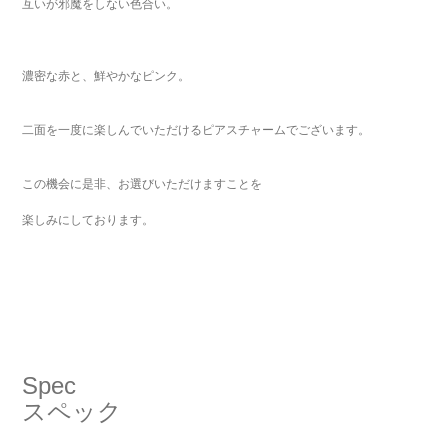
互いが邪魔をしない色合い。
濃密な赤と、鮮やかなピンク。
二面を一度に楽しんでいただけるピアスチャームでございます。
この機会に是非、お選びいただけますことを
楽しみにしております。
Spec
スペック