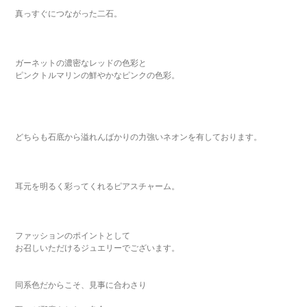
真っすぐにつながった二石。
ガーネットの濃密なレッドの色彩と
ピンクトルマリンの鮮やかなピンクの色彩。
どちらも石底から溢れんばかりの力強いネオンを有しております。
耳元を明るく彩ってくれるピアスチャーム。
ファッションのポイントとして
お召しいただけるジュエリーでございます。
同系色だからこそ、見事に合わさり